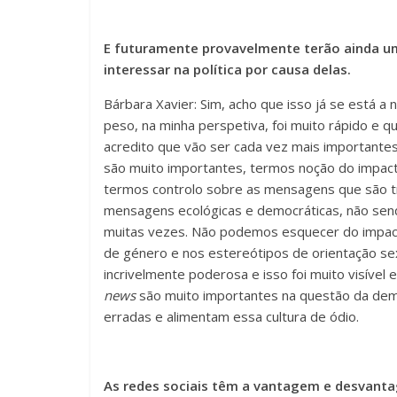
E futuramente provavelmente terão ainda u
interessar na política por causa delas.
Bárbara Xavier: Sim, acho que isso já se está a
peso, na minha perspetiva, foi muito rápido e q
acredito que vão ser cada vez mais importante
são muito importantes, termos noção do impact
termos controlo sobre as mensagens que são t
mensagens ecológicas e democráticas, não se
muitas vezes. Não podemos esquecer do impact
de género e nos estereótipos de orientação sex
incrivelmente poderosa e isso foi muito visíve
news
são muito importantes na questão da de
erradas e alimentam essa cultura de ódio.
As redes sociais têm a vantagem e desvanta