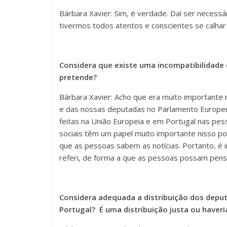
Bárbara Xavier: Sim, é verdade. Daí ser necess
tivermos todos atentos e conscientes se calha
Considera que existe uma incompatibilidade
pretende?
Bárbara Xavier: Acho que era muito importante
e das nossas deputadas no Parlamento Europeu 
feitas na União Europeia e em Portugal nas pes
sociais têm um papel muito importante nisso porq
que as pessoas sabem as notícias. Portanto, 
referi, de forma a que as pessoas possam pensar
Considera adequada a distribuição dos deput
Portugal? É uma distribuição justa ou haver