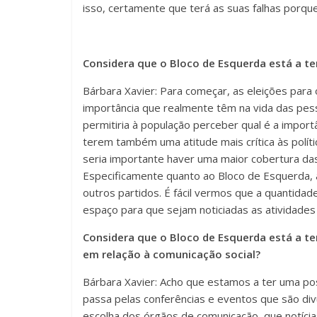
isso, certamente que terá as suas falhas porque
Considera que o Bloco de Esquerda está a te
Bárbara Xavier: Para começar, as eleições para
importância que realmente têm na vida das pess
permitiria à população perceber qual é a import
terem também uma atitude mais crítica às políti
seria importante haver uma maior cobertura da
Especificamente quanto ao Bloco de Esquerda,
outros partidos. É fácil vermos que a quantida
espaço para que sejam noticiadas as atividades 
Considera que o Bloco de Esquerda está a te
em relação à comunicação social?
Bárbara Xavier: Acho que estamos a ter uma po
passa pelas conferências e eventos que são div
escolha dos órgãos de comunicação, que notíci