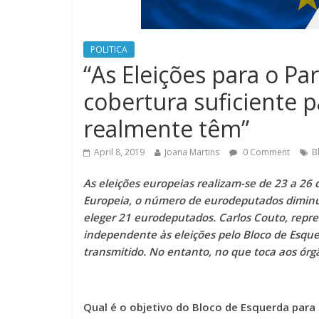
POLITICA
“As Eleições para o P
cobertura suficiente 
realmente têm”
April 8, 2019
Joana Martins
0 Comment
B
As eleições europeias realizam-se de 23 a 26 
Europeia, o número de eurodeputados diminui
eleger 21 eurodeputados. Carlos Couto, repre
independente às eleições pelo Bloco de Esque
transmitido. No entanto, no que toca aos órgã
Qual é o objetivo do Bloco de Esquerda para e