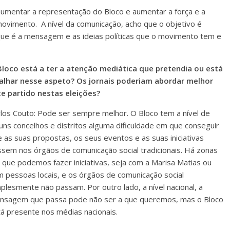
 aumentar a representação do Bloco e aumentar a força e a
ovimento. A nível da comunicação, acho que o objetivo é
que é a mensagem e as ideias políticas que o movimento tem e
Bloco está a ter a atenção mediática que pretendia ou está
falhar nesse aspeto? Os jornais poderiam abordar melhor
te partido nestas eleições?
los Couto: Pode ser sempre melhor. O Bloco tem a nível de
uns concelhos e distritos alguma dificuldade em que conseguir
 as suas propostas, os seus eventos e as suas iniciativas
sem nos órgãos de comunicação social tradicionais. Há zonas
que podemos fazer iniciativas, seja com a Marisa Matias ou
 pessoas locais, e os órgãos de comunicação social
plesmente não passam. Por outro lado, a nível nacional, a
nsagem que passa pode não ser a que queremos, mas o Bloco
á presente nos médias nacionais.