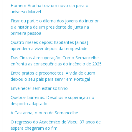
Homem-Aranha traz um novo dia para o
universo Marvel
Ficar ou partir: o dilema dos jovens do interior
e a história de um presidente de junta na
primeira pessoa
Quatro meses depois: habitantes [ainda]
aprendem a viver depois da tempestade
Das Cinzas à recuperação: Como Sernancelhe
enfrenta as consequências do incêndio de 2025
Entre pratos e preconceitos: A vida de quem
deixou o seu país para servir em Portugal
Envelhecer sem estar sozinho
Quebrar barreiras: Desafios e superação no
desporto adaptado
A Castanha, o ouro de Sernancelhe
O regresso do Académico de Viseu: 37 anos de
espera chegaram ao fim