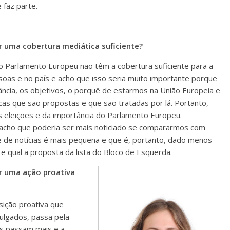
 faz parte.
r uma cobertura mediática suficiente?
 o Parlamento Europeu não têm a cobertura suficiente para a
oas e no país e acho que isso seria muito importante porque
ância, os objetivos, o porquê de estarmos na União Europeia e
cas que são propostas e que são tratadas por lá. Portanto,
s eleições e da importância do Parlamento Europeu.
 acho que poderia ser mais noticiado se compararmos com
de de notícias é mais pequena e que é, portanto, dado menos
e qual a proposta da lista do Bloco de Esquerda.
r uma ação proativa
sição proativa que
ulgados, passa pela
as passam mais e a