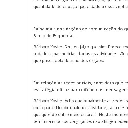
quantidade de espaço que é dado a essas notíci
Falha mais dos órgãos de comunicação do q
Bloco de Esquerda…
Bárbara Xavier: Sim, eu julgo que sim. Parece-m
toda feita nas notícias, todas as atividades são
que passa pela decisão dos órgãos.
Em relação às redes sociais, considera que 
estratégia eficaz para difundir as mensagen
Bárbara Xavier: Acho que atualmente as redes 
meio para difundir qualquer atividade, seja des
qualquer de outro meio ou área. Neste momento
têm uma importância gigante, não atingem apen