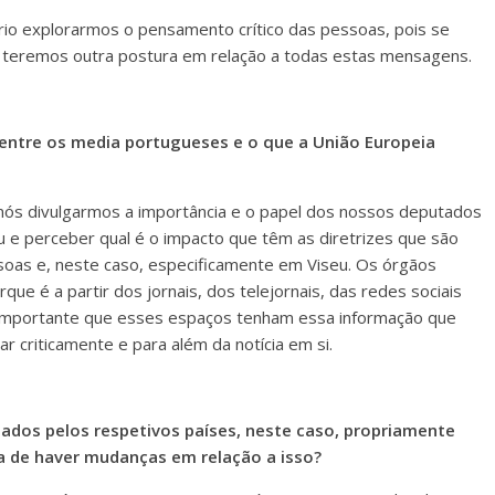
ário explorarmos o pensamento crítico das pessoas, pois se
r teremos outra postura em relação a todas estas mensagens.
 entre os media portugueses e o que a União Europeia
 nós divulgarmos a importância e o papel dos nossos deputados
e perceber qual é o impacto que têm as diretrizes que são
soas e, neste caso, especificamente em Viseu. Os órgãos
ue é a partir dos jornais, dos telejornais, das redes sociais
é importante que esses espaços tenham essa informação que
 criticamente e para além da notícia em si.
ados pelos respetivos países, neste caso, propriamente
ia de haver mudanças em relação a isso?