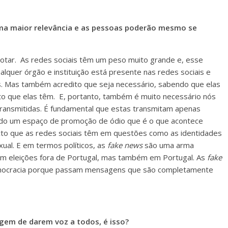
ma maior relevância e as pessoas poderão mesmo se
 notar. As redes sociais têm um peso muito grande e, esse
ualquer órgão e instituição está presente nas redes sociais e
s. Mas também acredito que seja necessário, sabendo que elas
o que elas têm. E, portanto, também é muito necessário nós
ransmitidas. É fundamental que estas transmitam apenas
ndo um espaço de promoção de ódio que é o que acontece
o que as redes sociais têm em questões como as identidades
ual. E em termos políticos, as
fake news
são uma arma
l em eleições fora de Portugal, mas também em Portugal. As
fake
mocracia porque passam mensagens que são completamente
gem de darem voz a todos, é isso?