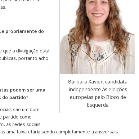
as.
ue propriamente do
e que a divulgação está
 públicas, portanto acho
Bárbara Xavier, candidata
independente às eleições
estas podem ser uma
europeias pelo Bloco de
s do partido?
Esquerda
sociais são um bom
te partido como
, as redes sociais
as uma faixa etária sendo completamente transversais.