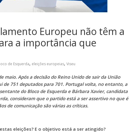
arlamento Europeu não têm a
para a importância que
,
,
loco de Esquerda
eleições europeias
Viseu
de maio. Após a decisão do Reino Unido de sair da União
 de 751 deputados para 701. Portugal volta, no entanto, a
sentante do Bloco de Esquerda e Bárbara Xavier, candidata
rda, consideram que o partido está a ser assertivo no que é
os de comunicação são várias as críticas.
stas eleições? E o objetivo está a ser atingido?