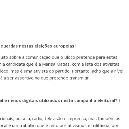
Esquerdas nestas eleições europeias?
 muito sobre a comunicação que o Bloco pretende para estas
 a candidata que é a Marisa Matias, com a lista dos ativistas
co, mas é uma ativista do partido. Portanto, acho que a nível
á a ser assertivo no que pretende transmitir.
 e meios digitais utilizados nesta campanha eleitoral? E
cionais, ou seja, rádio, televisão e imprensa, mas também as
local é um trabalho que é feito por ativismos e militância, por