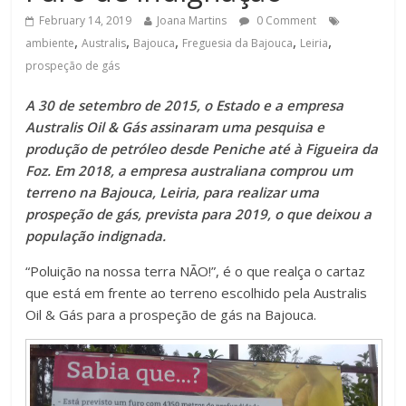
February 14, 2019
Joana Martins
0 Comment
,
,
,
,
,
ambiente
Australis
Bajouca
Freguesia da Bajouca
Leiria
prospeção de gás
A 30 de setembro de 2015, o Estado e a empresa
Australis Oil & Gás assinaram uma pesquisa e
produção de petróleo desde Peniche até à Figueira da
Foz. Em 2018, a empresa australiana comprou um
terreno na Bajouca, Leiria, para realizar uma
prospeção de gás, prevista para 2019, o que deixou a
população indignada.
“Poluição na nossa terra NÃO!”, é o que realça o cartaz
que está em frente ao terreno escolhido pela Australis
Oil & Gás para a prospeção de gás na Bajouca.