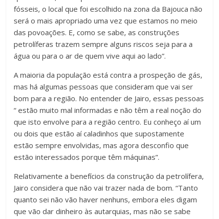
fósseis, o local que foi escolhido na zona da Bajouca não
será o mais apropriado uma vez que estamos no meio
das povoações. E, como se sabe, as construções
petrolíferas trazem sempre alguns riscos seja para a
água ou para o ar de quem vive aqui ao lado”.
A maioria da população está contra a prospeção de gás,
mas há algumas pessoas que consideram que vai ser
bom para a região. No entender de Jairo, essas pessoas
“ estão muito mal informadas e não têm a real noção do
que isto envolve para a região centro. Eu conheço aí um
ou dois que estão aí caladinhos que supostamente
estão sempre envolvidas, mas agora desconfio que
estão interessados porque têm máquinas”.
Relativamente a benefícios da construção da petrolífera,
Jairo considera que não vai trazer nada de bom. “Tanto
quanto sei não vão haver nenhuns, embora eles digam
que vão dar dinheiro às autarquias, mas não se sabe