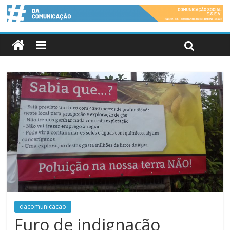
dacomunicacao
Furo de indignação