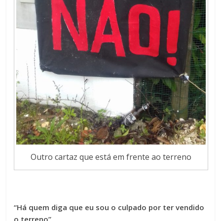
Outro cartaz que está em frente ao terreno
“Há quem diga que eu sou o culpado por ter vendido
o terreno”