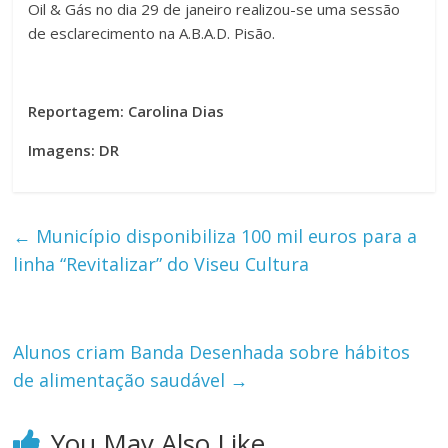
Oil & Gás no dia 29 de janeiro realizou-se uma sessão
de esclarecimento na A.B.A.D. Pisão.
Reportagem: Carolina Dias
Imagens: DR
←
Município disponibiliza 100 mil euros para a
linha “Revitalizar” do Viseu Cultura
Alunos criam Banda Desenhada sobre hábitos
de alimentação saudável
→
You May Also Like