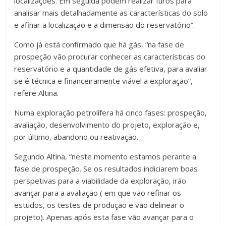
localizações. Em seguida podem realizar furos para
analisar mais detalhadamente as características do solo
e afinar a localização e a dimensão do reservatório”.
Como já está confirmado que há gás, “na fase de
prospeção vão procurar conhecer as características do
reservatório e a quantidade de gás efetiva, para avaliar
se é técnica e financeiramente viável a exploração”,
refere Altina.
Numa exploração petrolífera há cinco fases: prospeção,
avaliação, desenvolvimento do projeto, exploração e,
por último, abandono ou reativação.
Segundo Altina, “neste momento estamos perante a
fase de prospeção. Se os resultados indiciarem boas
perspetivas para a viabilidade da exploração, irão
avançar para a avaliação ( em que vão refinar os
estudos, os testes de produção e vão delinear o
projeto). Apenas após esta fase vão avançar para o