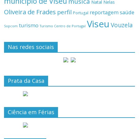
município de Viseu
música
Natal
Nelas
Oliveira de Frades
perfil
reportagem
saúde
Portugal
Viseu
Vouzela
turismo
Turismo Centro de Portugal
Sopcom
Nas redes sociais
Prata da Casa
Ciência em Férias