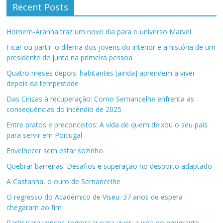
Recent Posts
Homem-Aranha traz um novo dia para o universo Marvel
Ficar ou partir: o dilema dos jovens do interior e a história de um
presidente de junta na primeira pessoa
Quatro meses depois: habitantes [ainda] aprendem a viver
depois da tempestade
Das Cinzas à recuperação: Como Sernancelhe enfrenta as
consequências do incêndio de 2025
Entre pratos e preconceitos: A vida de quem deixou o seu país
para servir em Portugal
Envelhecer sem estar sozinho
Quebrar barreiras: Desafios e superação no desporto adaptado
A Castanha, o ouro de Sernancelhe
O regresso do Académico de Viseu: 37 anos de espera
chegaram ao fim
Partir para vencer, regressar para viver: a vida do emigrante