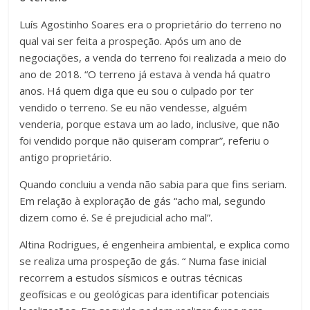
Luís Agostinho Soares era o proprietário do terreno no
qual vai ser feita a prospeção. Após um ano de
negociações, a venda do terreno foi realizada a meio do
ano de 2018. “O terreno já estava à venda há quatro
anos. Há quem diga que eu sou o culpado por ter
vendido o terreno. Se eu não vendesse, alguém
venderia, porque estava um ao lado, inclusive, que não
foi vendido porque não quiseram comprar”, referiu o
antigo proprietário.
Quando concluiu a venda não sabia para que fins seriam.
Em relação à exploração de gás “acho mal, segundo
dizem como é. Se é prejudicial acho mal”.
Altina Rodrigues, é engenheira ambiental, e explica como
se realiza uma prospeção de gás. “ Numa fase inicial
recorrem a estudos sísmicos e outras técnicas
geofísicas e ou geológicas para identificar potenciais