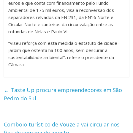
euros e que conta com financiamento pelo Fundo
Ambiental de 175 mil euros, visa a reconversão dos
separadores relvados da EN 231, da EN16 Norte e
Circular Norte e canteiros da circunvalação entre as
rotundas de Nelas e Paulo VI.
“Viseu reforça com esta medida o estatuto de cidade-
jardim que ostenta há 100 anos, sem descurar a
sustentabilidade ambiental”, refere o presidente da
Câmara.
←
Taste Up procura empreendedores em São
Pedro do Sul
Comboio turístico de Vouzela vai circular nos
fins de semana de agosto
→