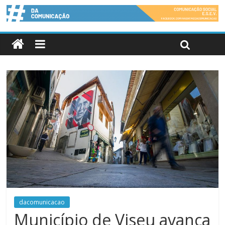
dacomunicacao
Município de Viseu avança