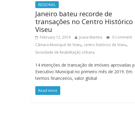
REGIONAL
Janeiro bateu recorde de
transações no Centro Histórico
Viseu
February 12, 2019
Joana Martins
0 Comment
,
,
Câmara Municipal de Viseu
centro histórico de Viseu
Sociedade de Reabilitação Urbana
14 intenções de transação de imóveis aprovadas p
Executivo Municipal no primeiro mês de 2019. Em
termos financeiros, valor global
Read more