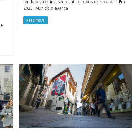
tendo o valor investido batido todos os recordes. Em
2020, Município avança
Read more
de