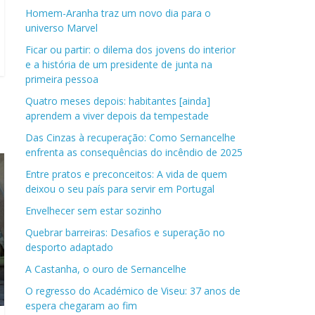
Homem-Aranha traz um novo dia para o
universo Marvel
Ficar ou partir: o dilema dos jovens do interior
e a história de um presidente de junta na
primeira pessoa
Quatro meses depois: habitantes [ainda]
aprendem a viver depois da tempestade
Das Cinzas à recuperação: Como Sernancelhe
enfrenta as consequências do incêndio de 2025
Entre pratos e preconceitos: A vida de quem
deixou o seu país para servir em Portugal
Envelhecer sem estar sozinho
Quebrar barreiras: Desafios e superação no
desporto adaptado
A Castanha, o ouro de Sernancelhe
O regresso do Académico de Viseu: 37 anos de
espera chegaram ao fim