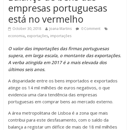
empresas portuguesas
está no vermelho
October 30, 2018
Joana Martins
0 Comment
,
,
economia
exportações
importações
O valor das importações das firmas portuguesas
supera, em larga escala, o montante das exportações.
A verba atingida em 2017 é a mais elevada dos
últimos seis anos.
A disparidade entre os bens importados e exportados
atinge os 14 mil milhões de euros negativos, o que
evidencia uma clara tendência das empresas
portuguesas em comprar bens ao mercado externo.
A área metropolitana de Lisboa é a zona que mais
contribui para este desfasamento, com o saldo da
balança a registar um défice de mais de 18 mil milhões