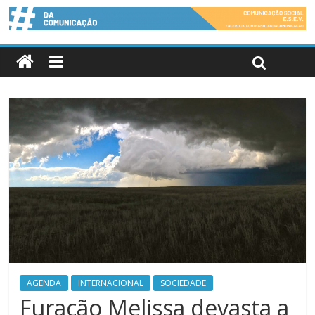
AGENDA
INTERNACIONAL
SOCIEDADE
Furacão Melissa devasta a