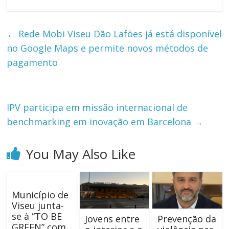
←
Rede Mobi Viseu Dão Lafões já está disponível
no Google Maps e permite novos métodos de
pagamento
IPV participa em missão internacional de
benchmarking em inovação em Barcelona
→
You May Also Like
Município de
Viseu junta-
se à “TO BE
Jovens entre
Prevenção da
GREEN” com