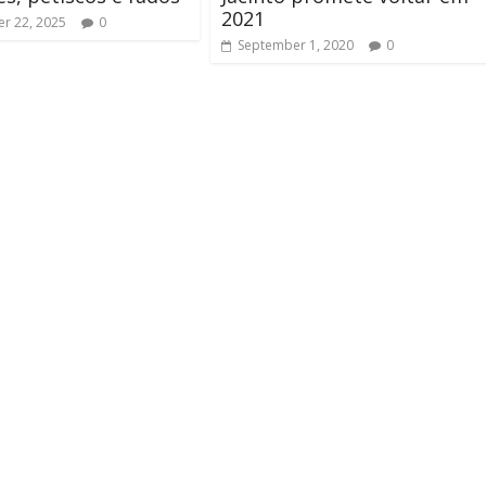
2021
r 22, 2025
0
September 1, 2020
0