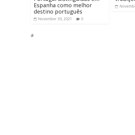
Espanha como melhor
Novembe
destino português
November 30, 2021
0
a