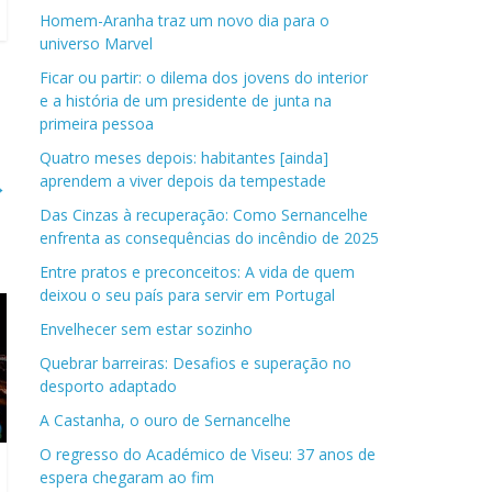
Homem-Aranha traz um novo dia para o
universo Marvel
Ficar ou partir: o dilema dos jovens do interior
e a história de um presidente de junta na
primeira pessoa
Quatro meses depois: habitantes [ainda]
aprendem a viver depois da tempestade
→
Das Cinzas à recuperação: Como Sernancelhe
enfrenta as consequências do incêndio de 2025
Entre pratos e preconceitos: A vida de quem
deixou o seu país para servir em Portugal
Envelhecer sem estar sozinho
Quebrar barreiras: Desafios e superação no
desporto adaptado
A Castanha, o ouro de Sernancelhe
O regresso do Académico de Viseu: 37 anos de
espera chegaram ao fim