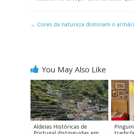
←
Cores da natureza dominam o armári
You May Also Like
Aldeias Históricas de
Pinguin
Portugal distinguidas em
tradiçõ