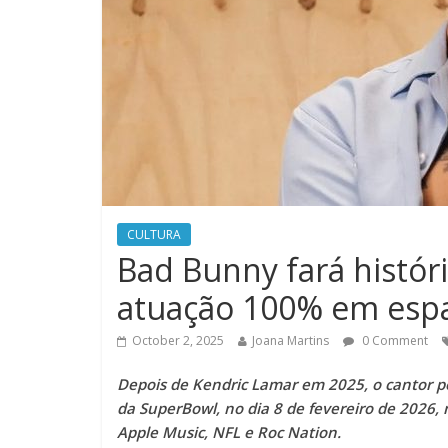
CULTURA
Bad Bunny fará histó
atuação 100% em esp
October 2, 2025
Joana Martins
0 Comment
Depois de Kendric Lamar em 2025, o cantor po
da SuperBowl, no dia 8 de fevereiro de 2026, n
Apple Music, NFL e Roc Nation.