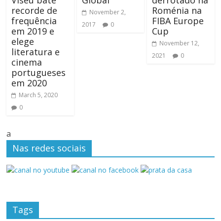
Viseu bate
Global”
derrotado na
recorde de
Roménia na
November 2,
frequência
FIBA Europe
2017
0
em 2019 e
Cup
elege
November 12,
literatura e
2021
0
cinema
portugueses
em 2020
March 5, 2020
0
a
Nas redes sociais
Tags