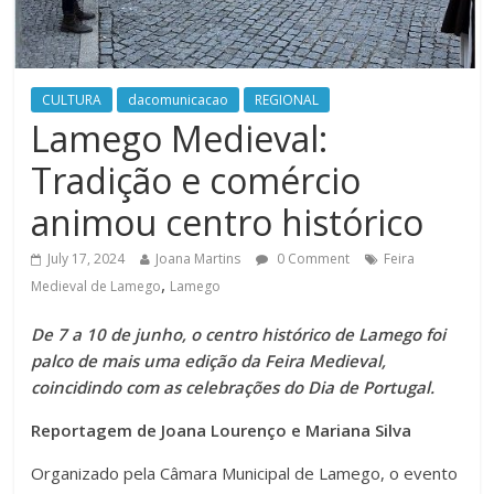
CULTURA
dacomunicacao
REGIONAL
Lamego Medieval:
Tradição e comércio
animou centro histórico
July 17, 2024
Joana Martins
0 Comment
Feira
,
Medieval de Lamego
Lamego
De 7 a 10 de junho, o centro histórico de Lamego foi
palco de mais uma edição da Feira Medieval,
coincidindo com as celebrações do Dia de Portugal.
Reportagem de Joana Lourenço e Mariana Silva
Organizado pela Câmara Municipal de Lamego, o evento