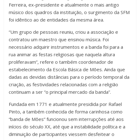
Ferreira, ex-presidente e atualmente o mais antigo
músico dos quadros da instituição, o surgimento da SFM
foi idêntico ao de entidades da mesma área.
“Um grupo de pessoas reuniu, criou a associação e
contratou um maestro que ensinou música. Foi
necessário adquirir instrumentos e a banda foi para a
rua animar as festas religiosas que naquela altura
proliferavam”, refere o também coordenador de
estabelecimento da Escola Básica de Mões. Ainda que
dadas as devidas distâncias para o período temporal da
criação, as festividades relacionadas com a religião
continuam a ser “o principal mercado da banda”.
Fundada em 1771 e atualmente presidida por Rafael
Pinto, a também conhecida de forma carinhosa como
“banda de Mões” funcionou sem interrupções até aos
inícios do século XX, até que a instabilidade política e a
diminuição de participantes viessem desfeitear o