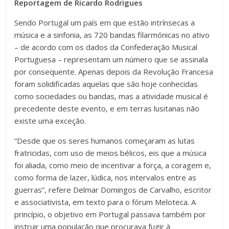
Reportagem de Ricardo Rodrigues
Sendo Portugal um país em que estão intrínsecas a
música e a sinfonia, as 720 bandas filarmónicas no ativo
– de acordo com os dados da Confederação Musical
Portuguesa – representam um número que se assinala
por consequente. Apenas depois da Revolução Francesa
foram solidificadas aquelas que são hoje conhecidas
como sociedades ou bandas, mas a atividade musical é
precedente deste evento, e em terras lusitanas não
existe uma exceção.
“Desde que os seres humanos começaram as lutas
fratricidas, com uso de meios bélicos, eis que a música
foi aliada, como meio de incentivar a força, a coragem e,
como forma de lazer, lúdica, nos intervalos entre as
guerras”, refere Delmar Domingos de Carvalho, escritor
e associativista, em texto para o fórum Meloteca. A
princípio, o objetivo em Portugal passava também por
instruir uma população que procurava fugir à