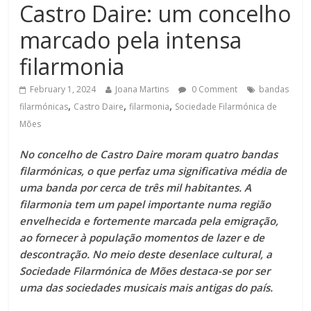
Castro Daire: um concelho
marcado pela intensa
filarmonia
February 1, 2024
Joana Martins
0 Comment
bandas
,
,
,
filarmónicas
Castro Daire
filarmonia
Sociedade Filarmónica de
Mões
No concelho de Castro Daire moram quatro bandas
filarmónicas, o que perfaz uma significativa média de
uma banda por cerca de três mil habitantes. A
filarmonia tem um papel importante numa região
envelhecida e fortemente marcada pela emigração,
ao fornecer à população momentos de lazer e de
descontração. No meio deste desenlace cultural, a
Sociedade Filarmónica de Mões destaca-se por ser
uma das sociedades musicais mais antigas do país.