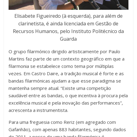
Elisabete Figueiredo (à esquerda), para além de
clarinetista, é ainda licenciada em Gestão de
Recursos Humanos, pelo Instituto Politécnico da
Guarda
O grupo filarmónico dirigido artisticamente por Paulo
Martins faz parte de um contexto geográfico em que a
filarmonia se estabelece como tema por múltiplas
vezes. Em Castro Daire, a tradição musical é forte e as
bandas filarmónicas ajudam a que esse paradigma se
mantenha sempre atual. “Existe uma competição
saudável entre as bandas, o que incentiva à procura pela
excelência musical e pela inovação das performances”,
acrescenta a instrumentista.
Para uma freguesia como Reriz (em agregado com
Gafanhão), com apenas 883 habitantes, segundo dados
de 2011, a posse de uma banda filarmónica é