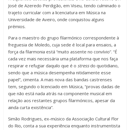
José de Azeredo Perdigão, em Viseu, tendo culminado o
trajeto curricular com a licenciatura em Música na
Universidade de Aveiro, onde conquistou alguns
prémios.
Para o maestro do grupo filarmónico correspondente à
freguesia de Moledo, cuja sede é local para ensaios, a
força da filarmonia está “muito assente no convívio”. “É
cada vez mais necessária uma plataforma que nos faça
respirar e refugiar daquilo que é o
stress
do quotidiano,
sendo que a música desempenha nitidamente esse
papel”, cimenta. A mais nova das bandas castrenses
tem, segundo o licenciado em Música, “provas dadas de
que não está nada atrás na componente musical em
relação aos restantes grupos filarmónicos, apesar da
ainda curta existência”.
Simão Rodrigues, ex-músico da Associação Cultural Flor
do Rio, conta a sua experiência enquanto instrumentista