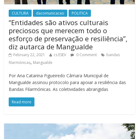
CULTURA
dacomunicacao
POLITICA
“Entidades são ativos culturais
preciosos que merecem todo o
esforço de preservação e resiliência”,
diz autarca de Mangualde
February 22, 2021
cs ESEV
0 Comment
bandas
,
filarmónicas
Mangualde
Por Ana Catarina Figueiredo Câmara Municipal de
Mangualde assinou protocolo para apoiar a resiliência das
Bandas Filarmónicas. As coletividades abrangidas
Read more