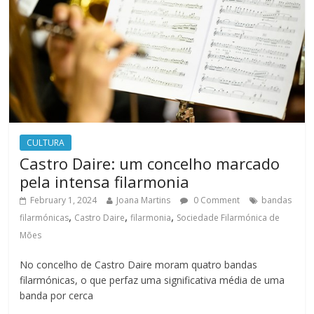
CULTURA
Castro Daire: um concelho marcado
pela intensa filarmonia
February 1, 2024
Joana Martins
0 Comment
bandas
,
,
,
filarmónicas
Castro Daire
filarmonia
Sociedade Filarmónica de
Mões
No concelho de Castro Daire moram quatro bandas
filarmónicas, o que perfaz uma significativa média de uma
banda por cerca