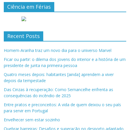
Ciência em Férias
Recent Posts
Homem-Aranha traz um novo dia para o universo Marvel
Ficar ou partir: o dilema dos jovens do interior e a história de um
presidente de junta na primeira pessoa
Quatro meses depois: habitantes [ainda] aprendem a viver
depois da tempestade
Das Cinzas à recuperação: Como Sernancelhe enfrenta as
consequências do incêndio de 2025
Entre pratos e preconceitos: A vida de quem deixou o seu país
para servir em Portugal
Envelhecer sem estar sozinho
Quebrar barreiras: Desafios e superação no desporto adaptado