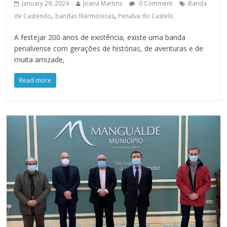
January 29, 2024
Joana Martins
0 Comment
Banda
,
,
de Castendo
bandas filarmónicas
Penalva do Castelo
A festejar 200 anos de existência, existe uma banda
penalvense com gerações de histórias, de aventuras e de
muita amizade,
Read more