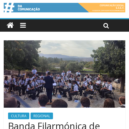
CULTURA
REGIONAL
Banda Filarmónica de