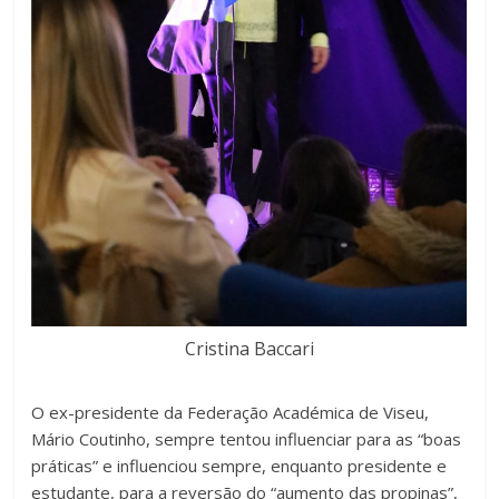
Cristina Baccari
O ex-presidente da Federação Académica de Viseu,
Mário Coutinho, sempre tentou influenciar para as “boas
práticas” e influenciou sempre, enquanto presidente e
estudante, para a reversão do “aumento das propinas”,