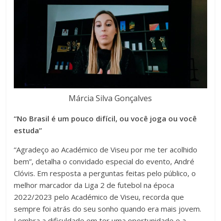
Márcia Silva Gonçalves
“No Brasil é um pouco difícil, ou você joga ou você
estuda”
“Agradeço ao Académico de Viseu por me ter acolhido
bem”, detalha o convidado especial do evento, André
Clóvis. Em resposta a perguntas feitas pelo público, o
melhor marcador da Liga 2 de futebol na época
2022/2023 pelo Académico de Viseu, recorda que
sempre foi atrás do seu sonho quando era mais jovem.
Lembra a dificuldade em ter uma oportunidade e a