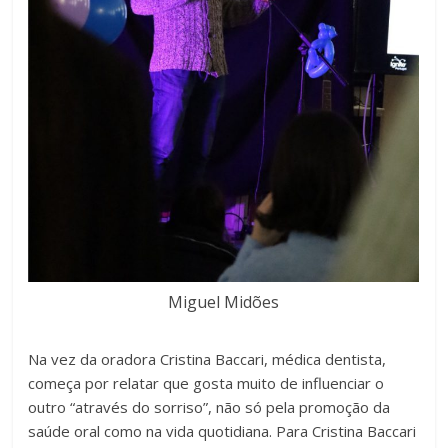
Miguel Midões
Na vez da oradora Cristina Baccari, médica dentista,
começa por relatar que gosta muito de influenciar o
outro “através do sorriso”, não só pela promoção da
saúde oral como na vida quotidiana. Para Cristina Baccari