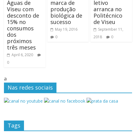
Águas de
marca de
letivo
Viseu com
produção
arranca no
desconto de
biológica de
Politécnico
15% no
sucesso
de Viseu
consumos
May 19, 2016
September 11,
dos
0
2018
0
próximos
três meses
April 6, 2020
0
a
Nas redes sociais
Tags