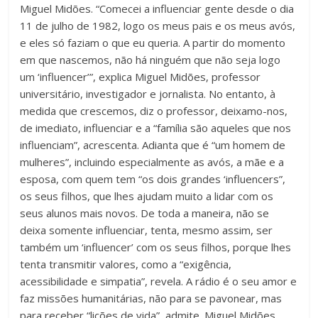
Miguel Midões. “Comecei a influenciar gente desde o dia
11 de julho de 1982, logo os meus pais e os meus avós,
e eles só faziam o que eu queria. A partir do momento
em que nascemos, não há ninguém que não seja logo
um ‘influencer’”, explica Miguel Midões, professor
universitário, investigador e jornalista. No entanto, à
medida que crescemos, diz o professor, deixamo-nos,
de imediato, influenciar e a “família são aqueles que nos
influenciam”, acrescenta. Adianta que é “um homem de
mulheres”, incluindo especialmente as avós, a mãe e a
esposa, com quem tem “os dois grandes ‘influencers”,
os seus filhos, que lhes ajudam muito a lidar com os
seus alunos mais novos. De toda a maneira, não se
deixa somente influenciar, tenta, mesmo assim, ser
também um ‘influencer’ com os seus filhos, porque lhes
tenta transmitir valores, como a “exigência,
acessibilidade e simpatia”, revela. A rádio é o seu amor e
faz missões humanitárias, não para se pavonear, mas
para receber “lições de vida”, admite. Miguel Midões