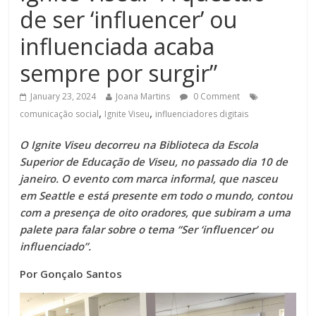
de ser ‘influencer’ ou
influenciada acaba
sempre por surgir”
January 23, 2024
Joana Martins
0 Comment
,
,
comunicação social
Ignite Viseu
influenciadores digitais
O Ignite Viseu decorreu na Biblioteca da Escola
Superior de Educação de Viseu, no passado dia 10 de
janeiro. O evento com marca informal, que nasceu
em Seattle e está presente em todo o mundo, contou
com a presença de oito oradores, que subiram a uma
palete para falar sobre o tema “Ser ‘influencer’ ou
influenciado”.
Por Gonçalo Santos