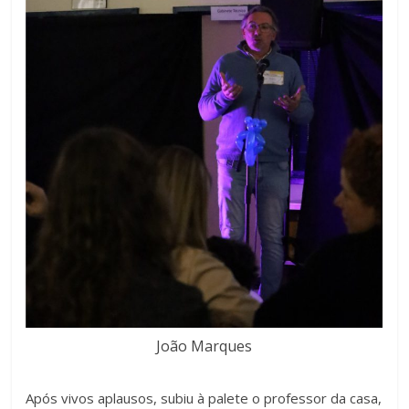
João Marques
Após vivos aplausos, subiu à palete o professor da casa,