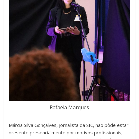
Rafaela Marques
Márcia Silva Gonçalves, jornalista da SIC, não pôde estar
presente presencialmente por motivos profissionais,