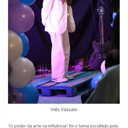
Inês Vassalo
“O poder da arte na influência” foi o tema escolhido pela