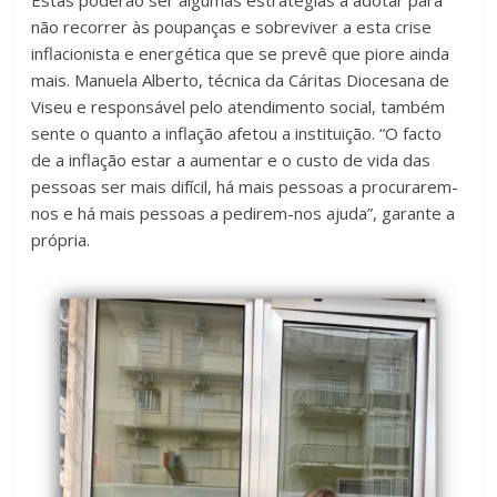
Estas poderão ser algumas estratégias a adotar para
não recorrer às poupanças e sobreviver a esta crise
inflacionista e energética que se prevê que piore ainda
mais. Manuela Alberto, técnica da Cáritas Diocesana de
Viseu e responsável pelo atendimento social, também
sente o quanto a inflação afetou a instituição. “O facto
de a inflação estar a aumentar e o custo de vida das
pessoas ser mais difícil, há mais pessoas a procurarem-
nos e há mais pessoas a pedirem-nos ajuda”, garante a
própria.