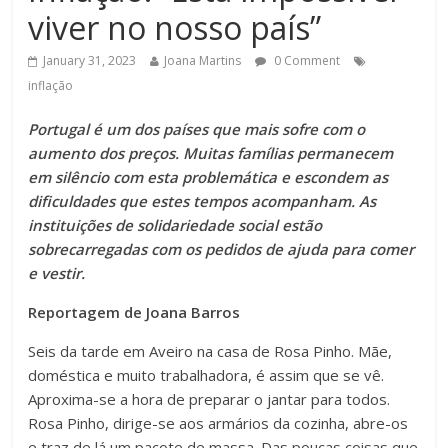
viver no nosso país”
January 31, 2023
Joana Martins
0 Comment
inflação
Portugal é um dos países que mais sofre com o
aumento dos preços. Muitas famílias permanecem
em silêncio com esta problemática e escondem as
dificuldades que estes tempos acompanham. As
instituições de solidariedade social estão
sobrecarregadas com os pedidos de ajuda para comer
e vestir.
Reportagem de Joana Barros
Seis da tarde em Aveiro na casa de Rosa Pinho. Mãe,
doméstica e muito trabalhadora, é assim que se vê.
Aproxima-se a hora de preparar o jantar para todos.
Rosa Pinho, dirige-se aos armários da cozinha, abre-os
e traz de lá um pacote de massa. Das poucas coisas que