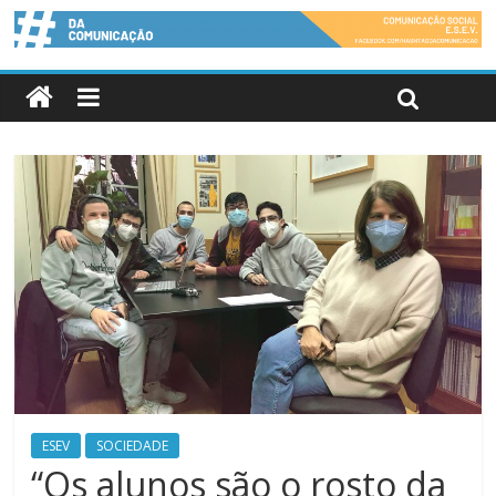
ESEV
SOCIEDADE
“Os alunos são o rosto da