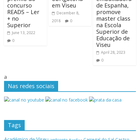
concurso
em Viseu
de Espanha,
READS – Ler
promove
December 8,
+ no
master class
2018
0
Superior
na Escola
Superior de
June 13, 2022
Educação de
0
Viseu
April 28, 2023
0
a
Nas redes sociais
Tags
Académico de Viseu
Castro
Carregal do Sal
ambiente
Benfica