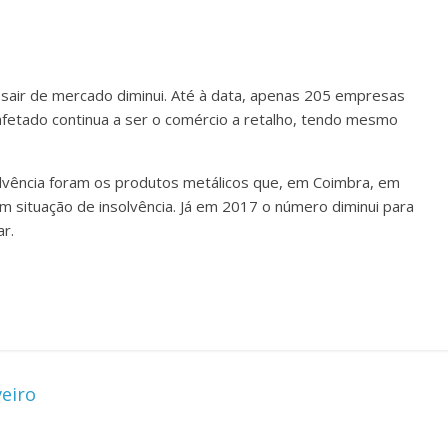
sair de mercado diminui. Até à data, apenas 205 empresas
 afetado continua a ser o comércio a retalho, tendo mesmo
olvência foram os produtos metálicos que, em Coimbra, em
 situação de insolvência. Já em 2017 o número diminui para
r.
eiro