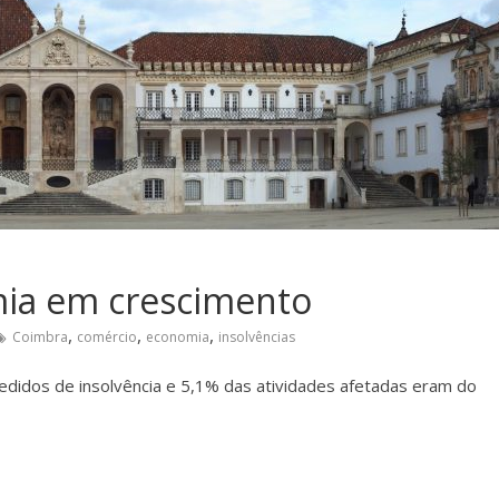
ia em crescimento
,
,
,
Coimbra
comércio
economia
insolvências
edidos de insolvência e 5,1% das atividades afetadas eram do