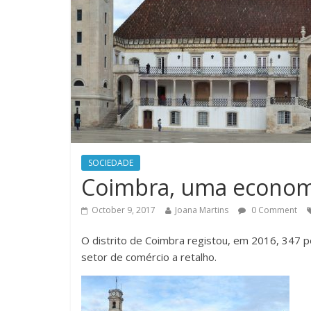
SOCIEDADE
Coimbra, uma econom
October 9, 2017
Joana Martins
0 Comment
O distrito de Coimbra registou, em 2016, 347 p
setor de comércio a retalho.