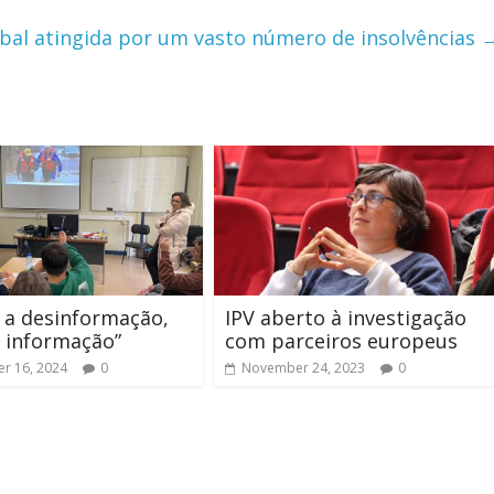
bal atingida por um vasto número de insolvências
 a desinformação,
IPV aberto à investigação
 informação”
com parceiros europeus
r 16, 2024
0
November 24, 2023
0