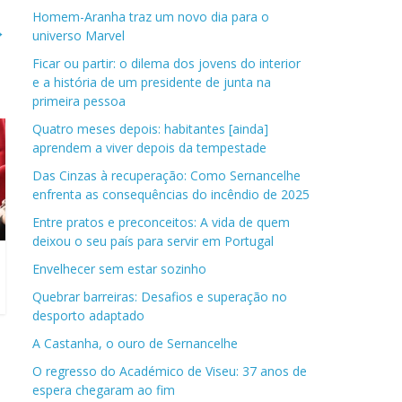
Homem-Aranha traz um novo dia para o
→
universo Marvel
Ficar ou partir: o dilema dos jovens do interior
e a história de um presidente de junta na
primeira pessoa
Quatro meses depois: habitantes [ainda]
aprendem a viver depois da tempestade
Das Cinzas à recuperação: Como Sernancelhe
enfrenta as consequências do incêndio de 2025
Entre pratos e preconceitos: A vida de quem
deixou o seu país para servir em Portugal
Envelhecer sem estar sozinho
Quebrar barreiras: Desafios e superação no
desporto adaptado
A Castanha, o ouro de Sernancelhe
O regresso do Académico de Viseu: 37 anos de
espera chegaram ao fim