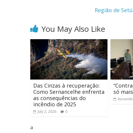
Região de Setú
You May Also Like
Das Cinzas à recuperação:
“Contra
Como Sernancelhe enfrenta
só mais
as consequências do
Novembe
incêndio de 2025
July 2, 2026
0
a