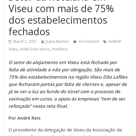
Viseu com mais de 75%
dos estabelecimentos
fechados
March 2, 2021
Joana Martins
0 Comment
AHRESP
,
,
Viseu
hotel Grão Vasco
hotelaria
O setor do alojamento em Viseu está fechado por
falta de atividade e não por obrigação. São mais de
75% dos estabelecimentos na região Viseu Dão Lafões
que fecharam portas por falta de clientes e, apesar de
já se ver a luz ao fundo do túnel com o processo de
vacinação em curso, o apoio às empresas “tem de ser
reforçado” nesta reta final.
Por André Reis
O presidente da delegação de Viseu da Associação da