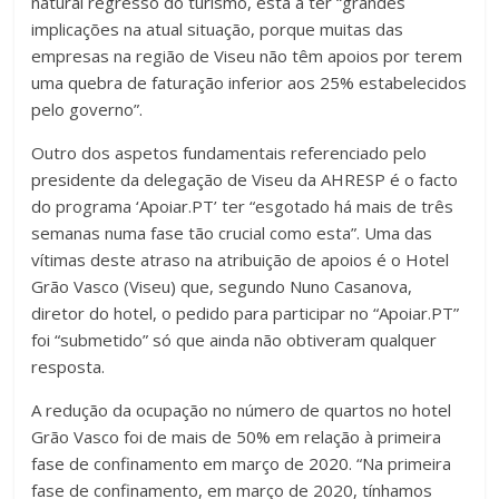
natural regresso do turismo, está a ter “grandes
implicações na atual situação, porque muitas das
empresas na região de Viseu não têm apoios por terem
uma quebra de faturação inferior aos 25% estabelecidos
pelo governo”.
Outro dos aspetos fundamentais referenciado pelo
presidente da delegação de Viseu da AHRESP é o facto
do programa ‘Apoiar.PT’ ter “esgotado há mais de três
semanas numa fase tão crucial como esta”. Uma das
vítimas deste atraso na atribuição de apoios é o Hotel
Grão Vasco (Viseu) que, segundo Nuno Casanova,
diretor do hotel, o pedido para participar no “Apoiar.PT”
foi “submetido” só que ainda não obtiveram qualquer
resposta.
A redução da ocupação no número de quartos no hotel
Grão Vasco foi de mais de 50% em relação à primeira
fase de confinamento em março de 2020. “Na primeira
fase de confinamento, em março de 2020, tínhamos