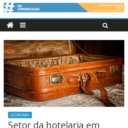
ECONOMIA
Setor da hotelaria em