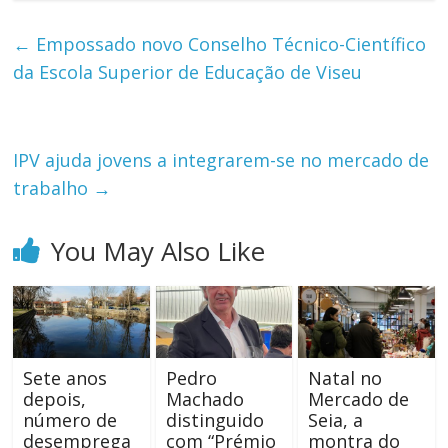
←
Empossado novo Conselho Técnico-Científico
da Escola Superior de Educação de Viseu
IPV ajuda jovens a integrarem-se no mercado de
trabalho
→
You May Also Like
Sete anos
Pedro
Natal no
depois,
Machado
Mercado de
número de
distinguido
Seia, a
desemprega
com “Prémio
montra do