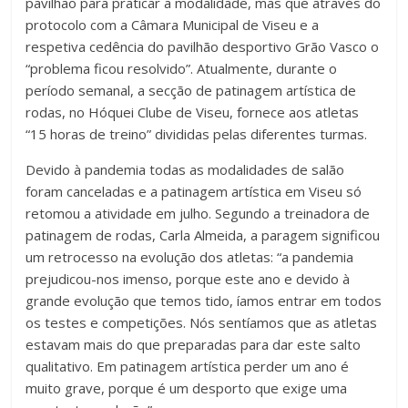
pavilhão para praticar a modalidade, mas que através do
protocolo com a Câmara Municipal de Viseu e a
respetiva cedência do pavilhão desportivo Grão Vasco o
“problema ficou resolvido”. Atualmente, durante o
período semanal, a secção de patinagem artística de
rodas, no Hóquei Clube de Viseu, fornece aos atletas
“15 horas de treino” divididas pelas diferentes turmas.
Devido à pandemia todas as modalidades de salão
foram canceladas e a patinagem artística em Viseu só
retomou a atividade em julho. Segundo a treinadora de
patinagem de rodas, Carla Almeida, a paragem significou
um retrocesso na evolução dos atletas: “a pandemia
prejudicou-nos imenso, porque este ano e devido à
grande evolução que temos tido, íamos entrar em todos
os testes e competições. Nós sentíamos que as atletas
estavam mais do que preparadas para dar este salto
qualitativo. Em patinagem artística perder um ano é
muito grave, porque é um desporto que exige uma