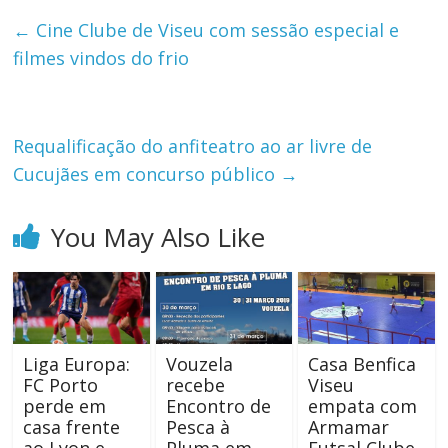
←
Cine Clube de Viseu com sessão especial e
filmes vindos do frio
Requalificação do anfiteatro ao ar livre de
Cucujães em concurso público
→
You May Also Like
Liga Europa:
Vouzela
Casa Benfica
FC Porto
recebe
Viseu
perde em
Encontro de
empata com
casa frente
Pesca à
Armamar