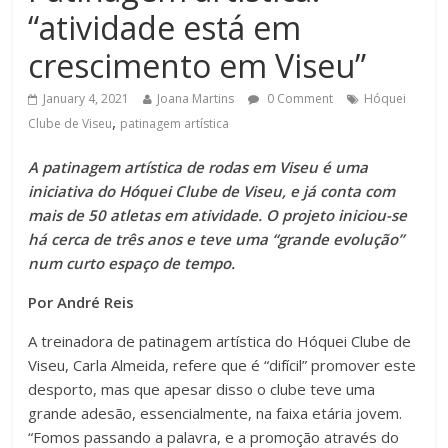
“atividade está em
crescimento em Viseu”
January 4, 2021
Joana Martins
0 Comment
Hóquei
,
Clube de Viseu
patinagem artística
A patinagem artística de rodas em Viseu é uma
iniciativa do Hóquei Clube de Viseu, e já conta com
mais de 50 atletas em atividade. O projeto iniciou-se
há cerca de três anos e teve uma “grande evolução”
num curto espaço de tempo.
Por André Reis
A treinadora de patinagem artística do Hóquei Clube de
Viseu, Carla Almeida, refere que é “difícil” promover este
desporto, mas que apesar disso o clube teve uma
grande adesão, essencialmente, na faixa etária jovem.
“Fomos passando a palavra, e a promoção através do