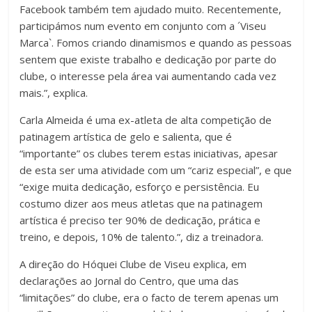
Facebook também tem ajudado muito. Recentemente,
participámos num evento em conjunto com a ´Viseu
Marca`. Fomos criando dinamismos e quando as pessoas
sentem que existe trabalho e dedicação por parte do
clube, o interesse pela área vai aumentando cada vez
mais.”, explica.
Carla Almeida é uma ex-atleta de alta competição de
patinagem artística de gelo e salienta, que é
“importante” os clubes terem estas iniciativas, apesar
de esta ser uma atividade com um “cariz especial”, e que
“exige muita dedicação, esforço e persistência. Eu
costumo dizer aos meus atletas que na patinagem
artística é preciso ter 90% de dedicação, prática e
treino, e depois, 10% de talento.”, diz a treinadora.
A direção do Hóquei Clube de Viseu explica, em
declarações ao Jornal do Centro, que uma das
“limitações” do clube, era o facto de terem apenas um