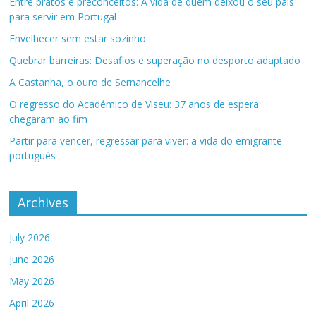
Entre pratos e preconceitos: A vida de quem deixou o seu país
para servir em Portugal
Envelhecer sem estar sozinho
Quebrar barreiras: Desafios e superação no desporto adaptado
A Castanha, o ouro de Sernancelhe
O regresso do Académico de Viseu: 37 anos de espera
chegaram ao fim
Partir para vencer, regressar para viver: a vida do emigrante
português
Archives
July 2026
June 2026
May 2026
April 2026