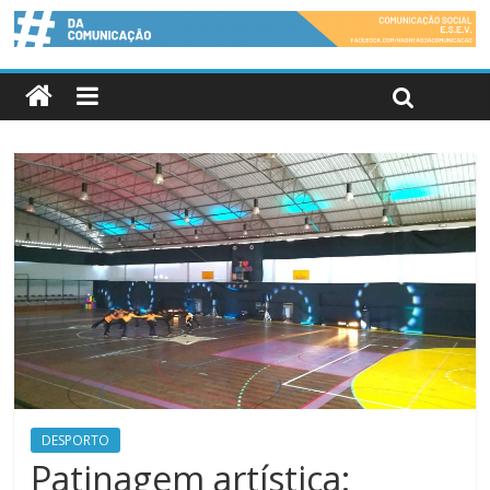
DESPORTO
Patinagem artística: