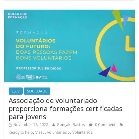
ESEV
SOCIEDADE
Associação de voluntariado
proporciona formações certificadas
para jovens
November 18, 2022
Gonçalo Bastos
0 Comment
,
,
,
Ready to help
Viseu
voluntariado
Voluntários