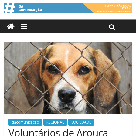
dacomunicacao
REGIONAL
SOCIEDADE
Voluntários de Arouca