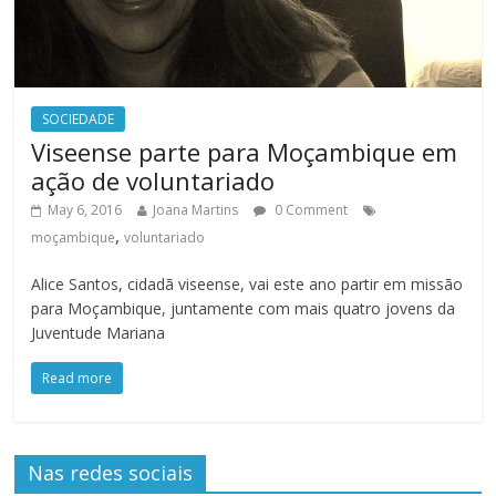
SOCIEDADE
Viseense parte para Moçambique em
ação de voluntariado
May 6, 2016
Joana Martins
0 Comment
,
moçambique
voluntariado
Alice Santos, cidadã viseense, vai este ano partir em missão
para Moçambique, juntamente com mais quatro jovens da
Juventude Mariana
Read more
Nas redes sociais