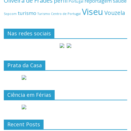
Oliveira de Frades
perfil
reportagem
saúde
Portugal
Viseu
Vouzela
turismo
Turismo Centro de Portugal
Sopcom
Nas redes sociais
Prata da Casa
Ciência em Férias
Recent Posts