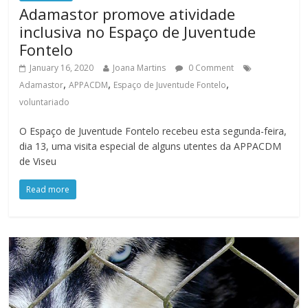
Adamastor promove atividade
inclusiva no Espaço de Juventude
Fontelo
January 16, 2020
Joana Martins
0 Comment
,
,
,
Adamastor
APPACDM
Espaço de Juventude Fontelo
voluntariado
O Espaço de Juventude Fontelo recebeu esta segunda-feira,
dia 13, uma visita especial de alguns utentes da APPACDM
de Viseu
Read more