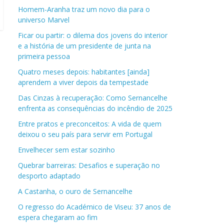
Homem-Aranha traz um novo dia para o
universo Marvel
Ficar ou partir: o dilema dos jovens do interior
e a história de um presidente de junta na
primeira pessoa
Quatro meses depois: habitantes [ainda]
aprendem a viver depois da tempestade
Das Cinzas à recuperação: Como Sernancelhe
enfrenta as consequências do incêndio de 2025
Entre pratos e preconceitos: A vida de quem
deixou o seu país para servir em Portugal
Envelhecer sem estar sozinho
Quebrar barreiras: Desafios e superação no
desporto adaptado
A Castanha, o ouro de Sernancelhe
O regresso do Académico de Viseu: 37 anos de
espera chegaram ao fim