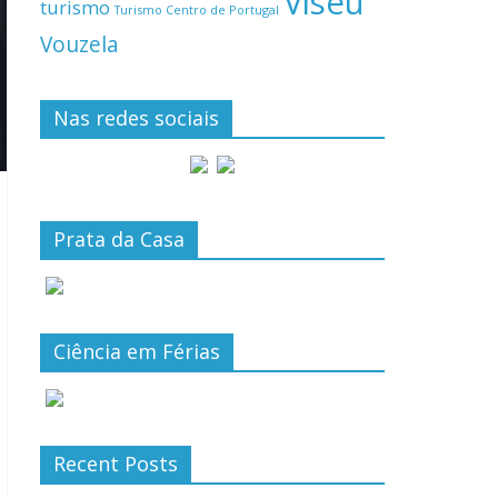
Viseu
turismo
Turismo Centro de Portugal
Vouzela
Nas redes sociais
Prata da Casa
Ciência em Férias
Recent Posts