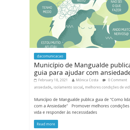
dacomunicacao
Município de Mangualde public
guia para ajudar com ansiedad
February 18, 2021
Mónica Costa
0 Comment
,
,
ansiedade
isolamento social
melhores condições de vid
Município de Mangualde publica guia de “Como lid
com a Ansiedade” Promover melhores condições
vida e responder às necessidades
Read more