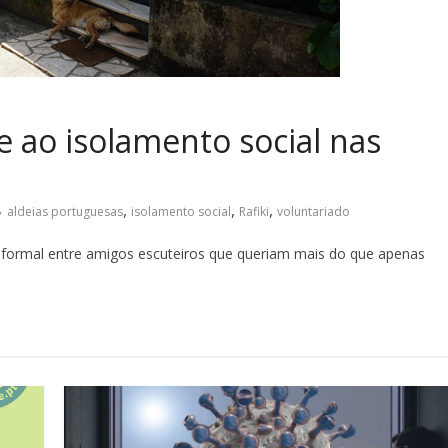
e ao isolamento social nas
,
,
,
aldeias portuguesas
isolamento social
Rafiki
voluntariado
nformal entre amigos escuteiros que queriam mais do que apenas