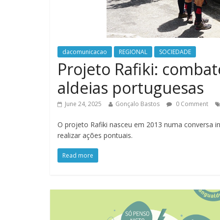
dacomunicacao
REGIONAL
SOCIEDADE
Projeto Rafiki: combat
aldeias portuguesas
June 24, 2025
Gonçalo Bastos
0 Comment
O projeto Rafiki nasceu em 2013 numa conversa i
realizar ações pontuais.
Read more