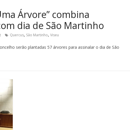
 Uma Árvore” combina
com dia de São Martinho
,
,
t
Quercus
São Martinho
Viseu
concelho serão plantadas 57 árvores para assinalar o dia de São