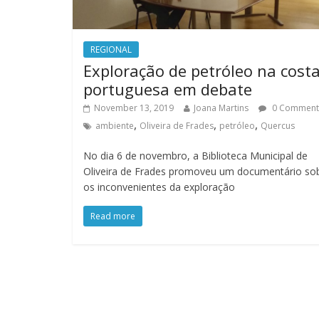
REGIONAL
Exploração de petróleo na cost
portuguesa em debate
November 13, 2019
Joana Martins
0 Comment
,
,
,
ambiente
Oliveira de Frades
petróleo
Quercus
No dia 6 de novembro, a Biblioteca Municipal de
Oliveira de Frades promoveu um documentário so
os inconvenientes da exploração
Read more