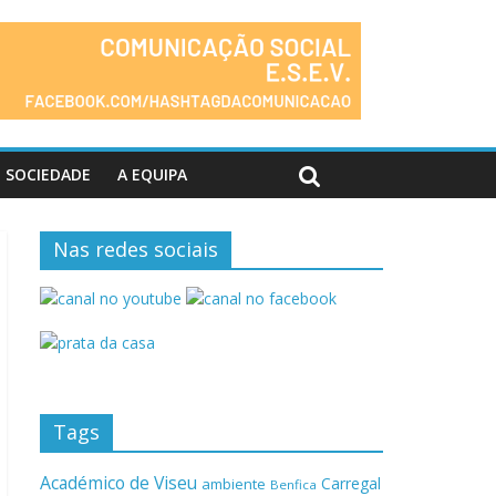
SOCIEDADE
A EQUIPA
Nas redes sociais
Tags
Académico de Viseu
Carregal
ambiente
Benfica