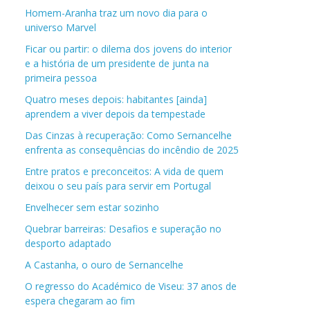
Homem-Aranha traz um novo dia para o
universo Marvel
Ficar ou partir: o dilema dos jovens do interior
e a história de um presidente de junta na
primeira pessoa
Quatro meses depois: habitantes [ainda]
aprendem a viver depois da tempestade
Das Cinzas à recuperação: Como Sernancelhe
enfrenta as consequências do incêndio de 2025
Entre pratos e preconceitos: A vida de quem
deixou o seu país para servir em Portugal
Envelhecer sem estar sozinho
Quebrar barreiras: Desafios e superação no
desporto adaptado
A Castanha, o ouro de Sernancelhe
O regresso do Académico de Viseu: 37 anos de
espera chegaram ao fim