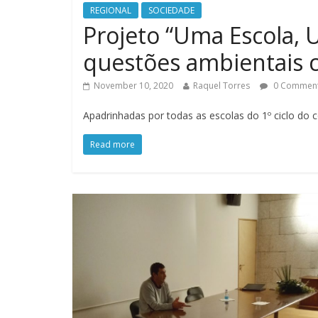
REGIONAL
SOCIEDADE
Projeto “Uma Escola,
questões ambientais 
November 10, 2020
Raquel Torres
0 Commen
Apadrinhadas por todas as escolas do 1º ciclo do 
Read more