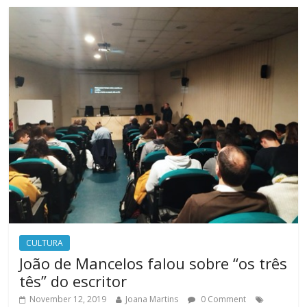
CULTURA
João de Mancelos falou sobre “os três
tês” do escritor
November 12, 2019
Joana Martins
0 Comment