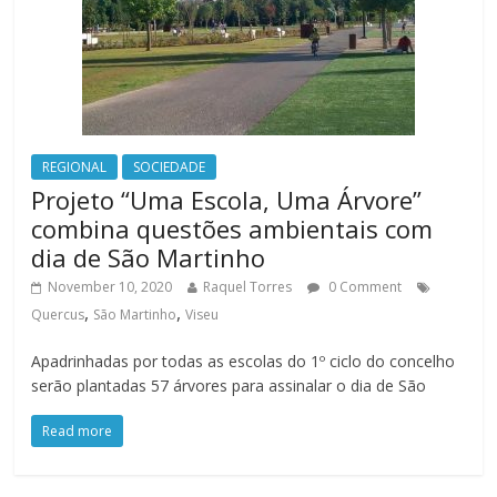
REGIONAL
SOCIEDADE
Projeto “Uma Escola, Uma Árvore”
combina questões ambientais com
dia de São Martinho
November 10, 2020
Raquel Torres
0 Comment
,
,
Quercus
São Martinho
Viseu
Apadrinhadas por todas as escolas do 1º ciclo do concelho
serão plantadas 57 árvores para assinalar o dia de São
Read more