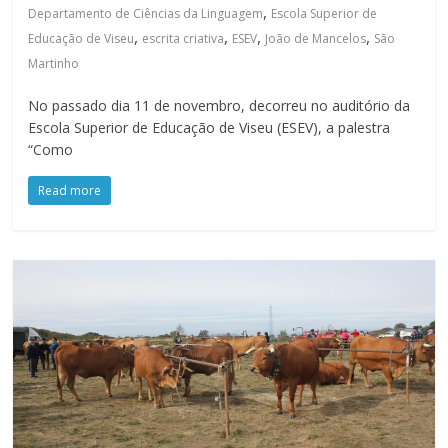
,
Departamento de Ciências da Linguagem
Escola Superior de
,
,
,
,
Educação de Viseu
escrita criativa
ESEV
João de Mancelos
São
Martinho
No passado dia 11 de novembro, decorreu no auditório da
Escola Superior de Educação de Viseu (ESEV), a palestra
“Como
Read more