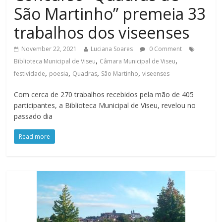
São Martinho” premeia 33
trabalhos dos viseenses
November 22, 2021
Luciana Soares
0 Comment
,
,
Biblioteca Municipal de Viseu
Câmara Municipal de Viseu
,
,
,
,
festividade
poesia
Quadras
São Martinho
viseenses
Com cerca de 270 trabalhos recebidos pela mão de 405
participantes, a Biblioteca Municipal de Viseu, revelou no
passado dia
Read more