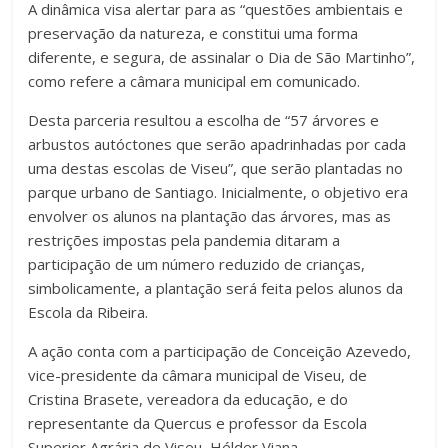
A dinâmica visa alertar para as “questões ambientais e
preservação da natureza, e constitui uma forma
diferente, e segura, de assinalar o Dia de São Martinho”,
como refere a câmara municipal em comunicado.
Desta parceria resultou a escolha de “57 árvores e
arbustos autóctones que serão apadrinhadas por cada
uma destas escolas de Viseu”, que serão plantadas no
parque urbano de Santiago. Inicialmente, o objetivo era
envolver os alunos na plantação das árvores, mas as
restrições impostas pela pandemia ditaram a
participação de um número reduzido de crianças,
simbolicamente, a plantação será feita pelos alunos da
Escola da Ribeira.
A ação conta com a participação de Conceição Azevedo,
vice-presidente da câmara municipal de Viseu, de
Cristina Brasete, vereadora da educação, e do
representante da Quercus e professor da Escola
Superior Agrária de Viseu, Hélder Viana.