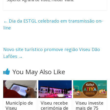
←
Dia da ESTGL celebrado em transmissão on-
line
Novo site turístico promove região Viseu Dão
Lafões
→
You May Also Like
Município de
Viseu recebe
Viseu investe
Viseu
cerimónia de
mais de 75