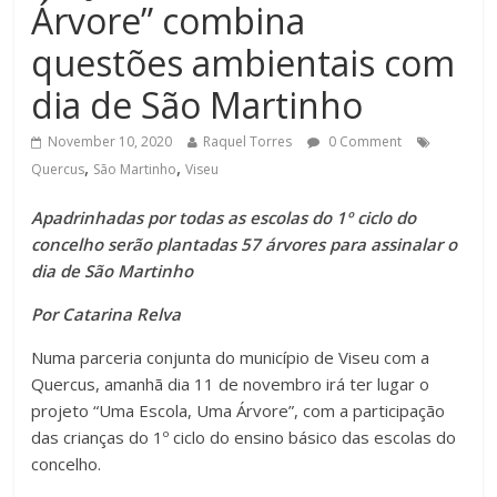
Árvore” combina
questões ambientais com
dia de São Martinho
November 10, 2020
Raquel Torres
0 Comment
,
,
Quercus
São Martinho
Viseu
Apadrinhadas por todas as escolas do 1º ciclo do
concelho serão plantadas 57 árvores para assinalar o
dia de São Martinho
Por Catarina Relva
Numa parceria conjunta do município de Viseu com a
Quercus, amanhã dia 11 de novembro irá ter lugar o
projeto “Uma Escola, Uma Árvore”, com a participação
das crianças do 1º ciclo do ensino básico das escolas do
concelho.