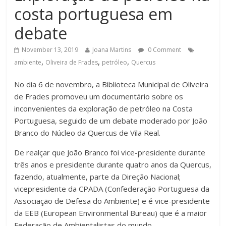
costa portuguesa em
debate
November 13, 2019
Joana Martins
0 Comment
,
,
,
ambiente
Oliveira de Frades
petróleo
Quercus
No dia 6 de novembro, a Biblioteca Municipal de Oliveira
de Frades promoveu um documentário sobre os
inconvenientes da exploração de petróleo na Costa
Portuguesa, seguido de um debate moderado por João
Branco do Núcleo da Quercus de Vila Real.
De realçar que João Branco foi vice-presidente durante
três anos e presidente durante quatro anos da Quercus,
fazendo, atualmente, parte da Direção Nacional;
vicepresidente da CPADA (Confederação Portuguesa da
Associação de Defesa do Ambiente) e é vice-presidente
da EEB (European Environmental Bureau) que é a maior
Federação de Ambientalistas do mundo.