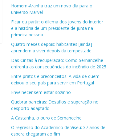
Homem-Aranha traz um novo dia para o
universo Marvel
Ficar ou partir: o dilema dos jovens do interior
e a história de um presidente de junta na
primeira pessoa
Quatro meses depois: habitantes [ainda]
aprendem a viver depois da tempestade
Das Cinzas à recuperação: Como Sernancelhe
enfrenta as consequências do incêndio de 2025
Entre pratos e preconceitos: A vida de quem
deixou o seu país para servir em Portugal
Envelhecer sem estar sozinho
Quebrar barreiras: Desafios e superação no
desporto adaptado
A Castanha, o ouro de Sernancelhe
O regresso do Académico de Viseu: 37 anos de
espera chegaram ao fim