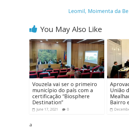
Leomil, Moimenta da Be
You May Also Like
Vouzela vai ser o primeiro
Aprova
município do país com a
União d
certificação “Biosphere
Mealha
Destination”
Bairro 
June 17, 2021
0
Decembe
a