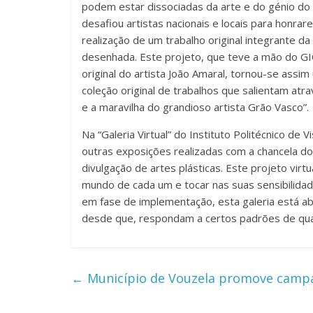
podem estar dissociadas da arte e do génio d
desafiou artistas nacionais e locais para honra
realização de um trabalho original integrante d
desenhada. Este projeto, que teve a mão do GIC
original do artista João Amaral, tornou-se assim 
coleção original de trabalhos que salientam atr
e a maravilha do grandioso artista Grão Vasco”.
Na “Galeria Virtual” do Instituto Politécnico de 
outras exposições realizadas com a chancela do
divulgação de artes plásticas. Este projeto vir
mundo de cada um e tocar nas suas sensibilidad
em fase de implementação, esta galeria está ab
desde que, respondam a certos padrões de qua
←
Município de Vouzela promove campa