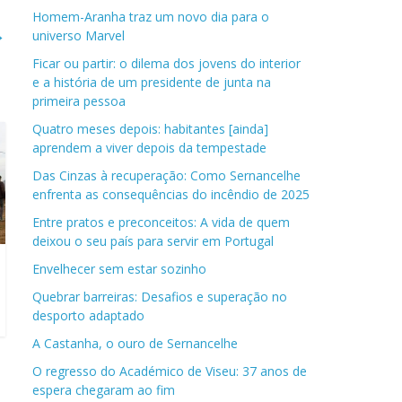
Homem-Aranha traz um novo dia para o
→
universo Marvel
Ficar ou partir: o dilema dos jovens do interior
e a história de um presidente de junta na
primeira pessoa
Quatro meses depois: habitantes [ainda]
aprendem a viver depois da tempestade
Das Cinzas à recuperação: Como Sernancelhe
enfrenta as consequências do incêndio de 2025
Entre pratos e preconceitos: A vida de quem
deixou o seu país para servir em Portugal
Envelhecer sem estar sozinho
Quebrar barreiras: Desafios e superação no
desporto adaptado
A Castanha, o ouro de Sernancelhe
O regresso do Académico de Viseu: 37 anos de
espera chegaram ao fim