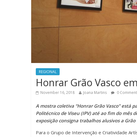
REGIONAL
Honrar Grão Vasco em
November 16, 2018
Joana Martins
0 Comment
A mostra coletiva “Honrar Grão Vasco” está p
Politécnico de Viseu (IPV) até ao fim do mês
exposição consigna trabalhos alusivos a Grão V
Para o Grupo de Intervenção e Criatividade Art