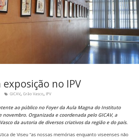
 exposição no IPV
,
,
GICAV
Grão Vasco
IPV
atente ao público no Foyer da Aula Magna do Instituto
 de novembro. Organizada e coordenada pelo GICAV, a
asco da autoria de diversos criativos da região e do país.
ística de Viseu “as nossas memórias enquanto viseenses não