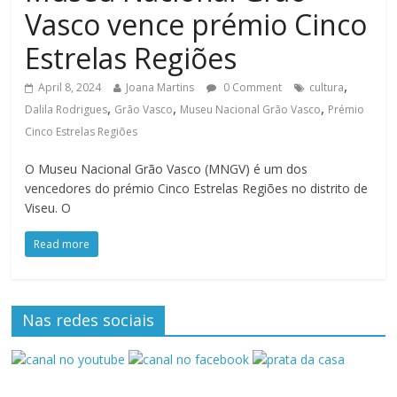
Vasco vence prémio Cinco
Estrelas Regiões
,
April 8, 2024
Joana Martins
0 Comment
cultura
,
,
,
Dalila Rodrigues
Grão Vasco
Museu Nacional Grão Vasco
Prémio
Cinco Estrelas Regiões
O Museu Nacional Grão Vasco (MNGV) é um dos
vencedores do prémio Cinco Estrelas Regiões no distrito de
Viseu. O
Read more
Nas redes sociais