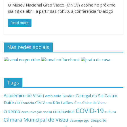
O Museu Nacional Grão Vasco (MNGV) acolhe no próximo
dia 18 de abril, a partir das 15h00, a conferência “Diálogo
Read more
Nas redes sociais
Tags
Académico de Viseu
Castro
Carregal do Sal
ambiente
Benfica
Daire
CIM Viseu Dão Lafões
Cine Clube de Viseu
CD Tondela
COVID-19
cinema
coronavírus
cultura
comunicação social
Câmara Municipal de Viseu
desporto
desemprego