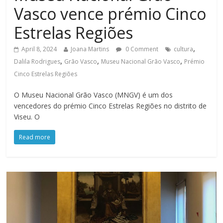
Vasco vence prémio Cinco
Estrelas Regiões
,
April 8, 2024
Joana Martins
0 Comment
cultura
,
,
,
Dalila Rodrigues
Grão Vasco
Museu Nacional Grão Vasco
Prémio
Cinco Estrelas Regiões
O Museu Nacional Grão Vasco (MNGV) é um dos
vencedores do prémio Cinco Estrelas Regiões no distrito de
Viseu. O
Read more