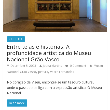
CULTURA
Entre telas e histórias: A
profundidade artística do Museu
Nacional Grão Vasco
December 5, 2023
Joana Martins
0 Comment
Museu
,
,
Nacional Grão Vasco
pintura
Vasco Fernandes
No coração de Viseu, encontra-se um tesouro cultural,
onde o passado se liga com a expressão artística. O Museu
Nacional
Read more