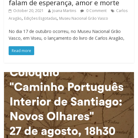
falam de esperança, amor e morte
October 20, 2021
Joana Martins
0 Comment
Carlos
,
,
Aragão
Edições Esgotadas
Museu Nacional Grão Vasco
No dia 17 de outubro ocorreu, no Museu Nacional Grão
Vasco, em Viseu, o lançamento do livro de Carlos Aragão,
Read more