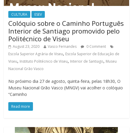
CULTURA
ESEV
Colóquio sobre o Caminho Português
Interior de Santiago promovido pelo
Politécnico de Viseu
August 23, 2020
Vasco Fernandes
0 Comment
,
Escola Superior Agrária de Viseu
Escola Superior de Educação de
,
,
,
Viseu
Instituto Politécnico de Viseu
Interior de Santiago
Museu
Nacional Grão Vasco
No próximo dia 27 de agosto, quinta-feira, pelas 18h30, O
Museu Nacional Grão Vasco (MNGV) vai acolher o colóquio
“Caminho
Read more