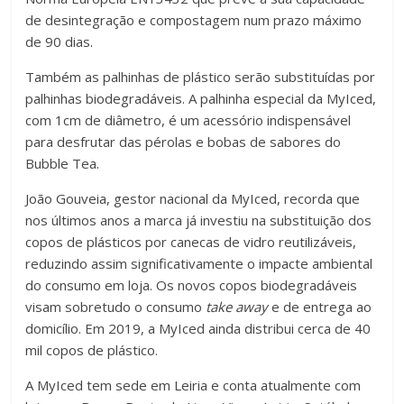
de desintegração e compostagem num prazo máximo
de 90 dias.
Também as palhinhas de plástico serão substituídas por
palhinhas biodegradáveis. A palhinha especial da MyIced,
com 1cm de diâmetro, é um acessório indispensável
para desfrutar das pérolas e bobas de sabores do
Bubble Tea.
João Gouveia, gestor nacional da MyIced, recorda que
nos últimos anos a marca já investiu na substituição dos
copos de plásticos por canecas de vidro reutilizáveis,
reduzindo assim significativamente o impacte ambiental
do consumo em loja. Os novos copos biodegradáveis
visam sobretudo o consumo
take away
e de entrega ao
domicílio. Em 2019, a MyIced ainda distribui cerca de 40
mil copos de plástico.
A MyIced tem sede em Leiria e conta atualmente com