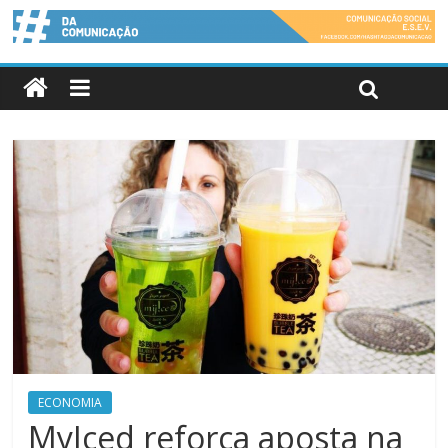
ECONOMIA
MyIced reforça aposta na