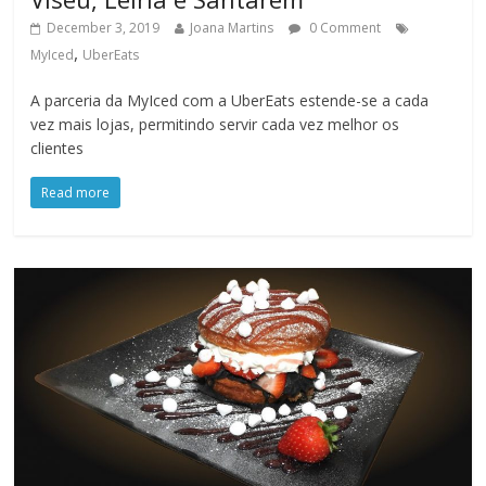
December 3, 2019
Joana Martins
0 Comment
,
MyIced
UberEats
A parceria da MyIced com a UberEats estende-se a cada
vez mais lojas, permitindo servir cada vez melhor os
clientes
Read more