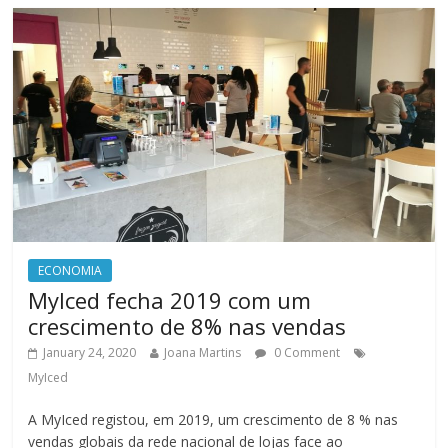
ECONOMIA
MyIced fecha 2019 com um
crescimento de 8% nas vendas
January 24, 2020
Joana Martins
0 Comment
MyIced
A MyIced registou, em 2019, um crescimento de 8 % nas
vendas globais da rede nacional de lojas face ao