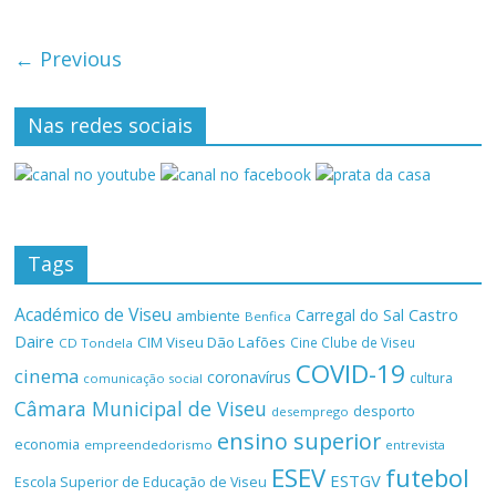
← Previous
Nas redes sociais
Tags
Académico de Viseu
Castro
Carregal do Sal
ambiente
Benfica
Daire
CIM Viseu Dão Lafões
Cine Clube de Viseu
CD Tondela
COVID-19
cinema
coronavírus
cultura
comunicação social
Câmara Municipal de Viseu
desporto
desemprego
ensino superior
economia
empreendedorismo
entrevista
ESEV
futebol
ESTGV
Escola Superior de Educação de Viseu