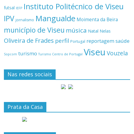
Instituto Politécnico de Viseu
futsal
IEFP
Mangualde
IPV
Moimenta da Beira
jornalismo
município de Viseu
música
Natal
Nelas
Oliveira de Frades
perfil
reportagem
saúde
Portugal
Viseu
Vouzela
turismo
Turismo Centro de Portugal
Sopcom
Nas redes sociais
Prata da Casa