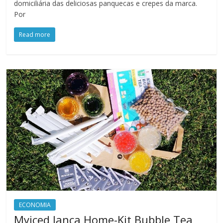
domiciliária das deliciosas panquecas e crepes da marca.
Por
Read more
ECONOMIA
Myiced lança Home-Kit Bubble Tea