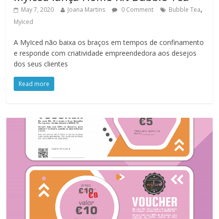
,
May 7, 2020
Joana Martins
0 Comment
Bubble Tea
MyIced
A MyIced não baixa os braços em tempos de confinamento
e responde com criatividade empreendedora aos desejos
dos seus clientes
Read more