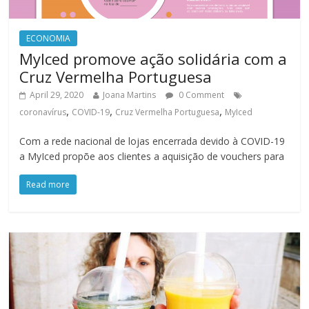
ECONOMIA
MyIced promove ação solidária com a
Cruz Vermelha Portuguesa
April 29, 2020
Joana Martins
0 Comment
,
,
,
coronavírus
COVID-19
Cruz Vermelha Portuguesa
MyIced
Com a rede nacional de lojas encerrada devido à COVID-19
a MyIced propõe aos clientes a aquisição de vouchers para
Read more