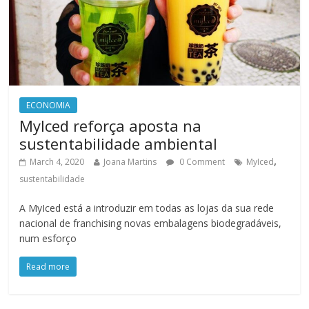
ECONOMIA
MyIced reforça aposta na
sustentabilidade ambiental
,
March 4, 2020
Joana Martins
0 Comment
MyIced
sustentabilidade
A MyIced está a introduzir em todas as lojas da sua rede
nacional de franchising novas embalagens biodegradáveis,
num esforço
Read more