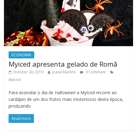
ECONOMIA
Myiced apresenta gelado de Romã
October 30, 2019
Joana Martins
0 Comment
MyIced
Para assinalar o dia de Halloween a MyIced recorre ao
cardápio de um dos frutos mais misteriosos desta época,
produzindo
Read more