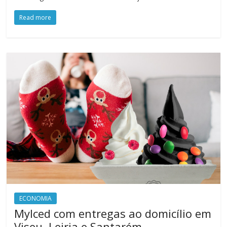
Read more
ECONOMIA
MyIced com entregas ao domicílio em
Viseu, Leiria e Santarém