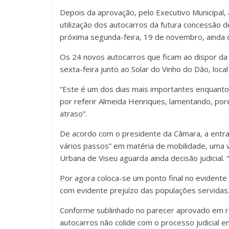
Depois da aprovação, pelo Executivo Municipal, 
utilização dos autocarros da futura concessão d
próxima segunda-feira, 19 de novembro, ainda 
Os 24 novos autocarros que ficam ao dispor da
sexta-feira junto ao Solar do Vinho do Dão, loca
“Este é um dos dias mais importantes enquant
por referir Almeida Henriques, lamentando, p
atraso”.
De acordo com o presidente da Câmara, a entra
vários passos” em matéria de mobilidade, uma
Urbana de Viseu aguarda ainda decisão judicial.
Por agora coloca-se um ponto final no evidente 
com evidente prejuízo das populações servidas
Conforme sublinhado no parecer aprovado em re
autocarros não colide com o processo judicial e