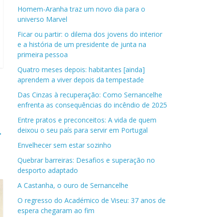
Homem-Aranha traz um novo dia para o
universo Marvel
Ficar ou partir: o dilema dos jovens do interior
e a história de um presidente de junta na
primeira pessoa
Quatro meses depois: habitantes [ainda]
aprendem a viver depois da tempestade
Das Cinzas à recuperação: Como Sernancelhe
enfrenta as consequências do incêndio de 2025
Entre pratos e preconceitos: A vida de quem
deixou o seu país para servir em Portugal
→
Envelhecer sem estar sozinho
Quebrar barreiras: Desafios e superação no
desporto adaptado
A Castanha, o ouro de Sernancelhe
O regresso do Académico de Viseu: 37 anos de
espera chegaram ao fim