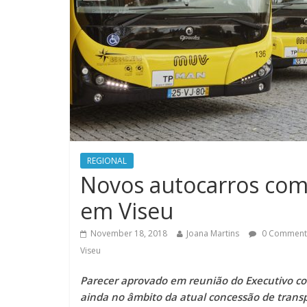
REGIONAL
Novos autocarros come
em Viseu
November 18, 2018
Joana Martins
0 Comment
Viseu
Parecer aprovado em reunião do Executivo col
ainda no âmbito da atual concessão de transp