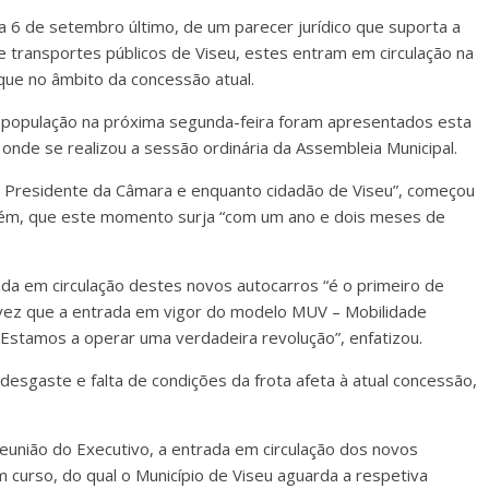
a 6 de setembro último, de um parecer jurídico que suporta a
e transportes públicos de Viseu, estes entram em circulação na
que no âmbito da concessão atual.
 população na próxima segunda-feira foram apresentados esta
l onde se realizou a sessão ordinária da Assembleia Municipal.
o Presidente da Câmara e enquanto cidadão de Viseu”, começou
orém, que este momento surja “com um ano e dois meses de
da em circulação destes novos autocarros “é o primeiro de
 vez que a entrada em vigor do modelo MUV – Mobilidade
 “Estamos a operar uma verdadeira revolução”, enfatizou.
desgaste e falta de condições da frota afeta à atual concessão,
.
união do Executivo, a entrada em circulação dos novos
m curso, do qual o Município de Viseu aguarda a respetiva