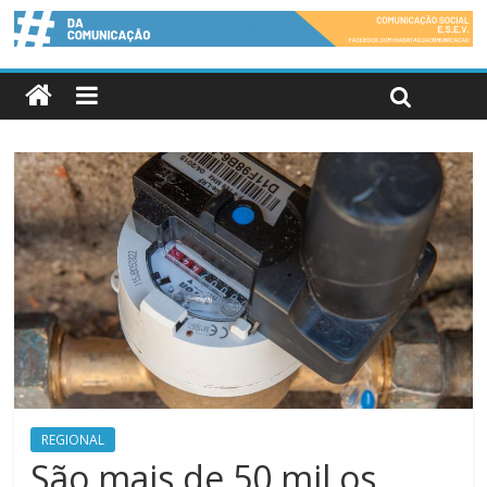
REGIONAL
São mais de 50 mil os