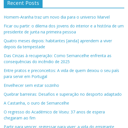
Recent Posts
Homem-Aranha traz um novo dia para o universo Marvel
Ficar ou partir: o dilema dos jovens do interior e a história de um
presidente de junta na primeira pessoa
Quatro meses depois: habitantes [ainda] aprendem a viver
depois da tempestade
Das Cinzas à recuperação: Como Sernancelhe enfrenta as
consequências do incêndio de 2025
Entre pratos e preconceitos: A vida de quem deixou o seu país
para servir em Portugal
Envelhecer sem estar sozinho
Quebrar barreiras: Desafios e superação no desporto adaptado
A Castanha, o ouro de Sernancelhe
O regresso do Académico de Viseu: 37 anos de espera
chegaram ao fim
Partir para vencer, regressar para viver: a vida do emigrante