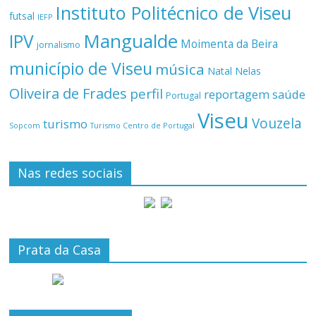
Instituto Politécnico de Viseu
futsal
IEFP
Mangualde
IPV
Moimenta da Beira
jornalismo
município de Viseu
música
Natal
Nelas
Oliveira de Frades
perfil
reportagem
saúde
Portugal
Viseu
Vouzela
turismo
Turismo Centro de Portugal
Sopcom
Nas redes sociais
Prata da Casa