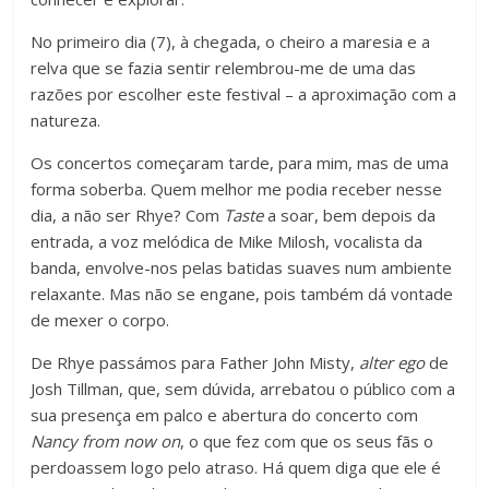
No primeiro dia (7), à chegada, o cheiro a maresia e a
relva que se fazia sentir relembrou-me de uma das
razões por escolher este festival – a aproximação com a
natureza.
Os concertos começaram tarde, para mim, mas de uma
forma soberba. Quem melhor me podia receber nesse
dia, a não ser Rhye? Com
Taste
a soar, bem depois da
entrada, a voz melódica de Mike Milosh, vocalista da
banda, envolve-nos pelas batidas suaves num ambiente
relaxante. Mas não se engane, pois também dá vontade
de mexer o corpo.
De Rhye passámos para Father John Misty,
alter ego
de
Josh Tillman, que, sem dúvida, arrebatou o público com a
sua presença em palco e abertura do concerto com
Nancy from now on
, o que fez com que os seus fãs o
perdoassem logo pelo atraso. Há quem diga que ele é