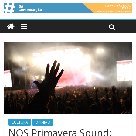
CULTURA
OPINIAO
NOS Primavera Sound: