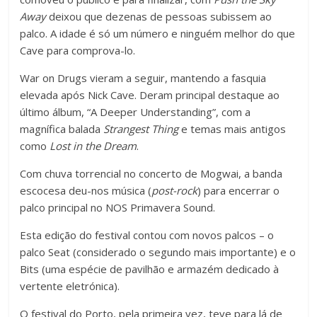
Away
deixou que dezenas de pessoas subissem ao
palco. A idade é só um número e ninguém melhor do que
Cave para comprova-lo.
War on Drugs vieram a seguir, mantendo a fasquia
elevada após Nick Cave. Deram principal destaque ao
último álbum, “A Deeper Understanding”, com a
magnífica balada
Strangest Thing
e temas mais antigos
como
Lost in the Dream
.
Com chuva torrencial no concerto de Mogwai, a banda
escocesa deu-nos música (
post-rock
) para encerrar o
palco principal no NOS Primavera Sound.
Esta edição do festival contou com novos palcos – o
palco Seat (considerado o segundo mais importante) e o
Bits (uma espécie de pavilhão e armazém dedicado à
vertente eletrónica).
O festival do Porto, pela primeira vez, teve para lá de