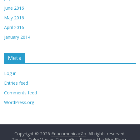
June 2016
May 2016
April 2016
January 2014
Meta
Log in
Entries feed
Comments feed
WordPress.org
Copyright © 2026
#dacomunicação
. All rights reserved.
Theme: ColorMag by
ThemeGrill
. Powered by
WordPress
.