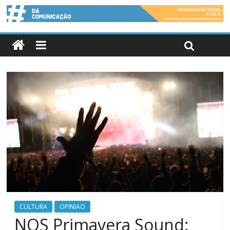
CULTURA
OPINIAO
NOS Primavera Sound: