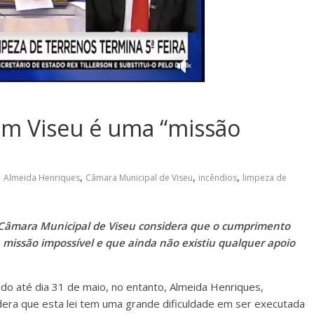
em Viseu é uma “missão
,
,
,
Almeida Henriques
Câmara Municipal de Viseu
incêndios
limpeza de
da Câmara Municipal de Viseu considera que o cumprimento
 missão impossível e que ainda não existiu qualquer apoio
ido até dia 31 de maio, no entanto, Almeida Henriques,
dera que esta lei tem uma grande dificuldade em ser executada