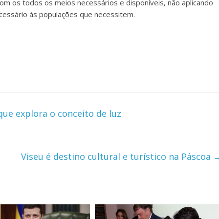
com os todos os meios necessários e disponíveis, não aplicando
ecessário às populações que necessitem.
ue explora o conceito de luz
Viseu é destino cultural e turístico na Páscoa