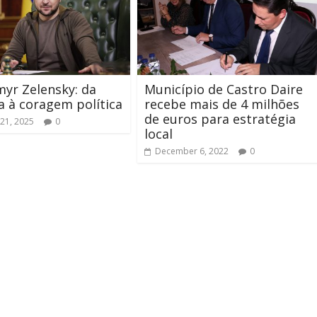
yr Zelensky: da
Município de Castro Daire
 à coragem política
recebe mais de 4 milhões
de euros para estratégia
21, 2025
0
local
December 6, 2022
0