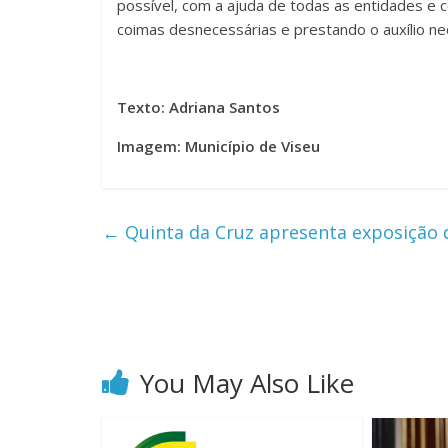
possível, com a ajuda de todas as entidades e 
coimas desnecessárias e prestando o auxílio n
Texto: Adriana Santos
Imagem: Município de Viseu
←
Quinta da Cruz apresenta exposição q
You May Also Like