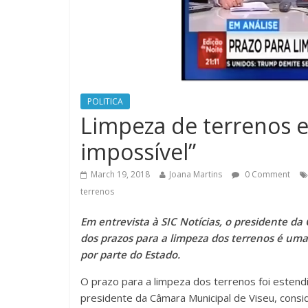
POLITICA
Limpeza de terrenos 
impossível”
March 19, 2018
Joana Martins
0 Comment
terrenos
Em entrevista à SIC Notícias, o presidente 
dos prazos para a limpeza dos terrenos é uma
por parte do Estado.
O prazo para a limpeza dos terrenos foi estend
presidente da Câmara Municipal de Viseu, consi