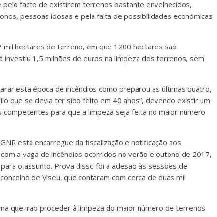
ade pelo facto de existirem terrenos bastante envelhecidos,
os, pessoas idosas e pela falta de possibilidades económicas
7 mil hectares de terreno, em que 1200 hectares são
á investiu 1,5 milhões de euros na limpeza dos terrenos, sem
arar esta época de incêndios como preparou as últimas quatro,
lo que se devia ter sido feito em 40 anos”, devendo existir um
s competentes para que a limpeza seja feita no maior número
GNR está encarregue da fiscalização e notificação aos
 com a vaga de incêndios ocorridos no verão e outono de 2017,
para o assunto. Prova disso foi a adesão às sessões de
 concelho de Viseu, que contaram com cerca de duas mil
rma que irão proceder à limpeza do maior número de terrenos