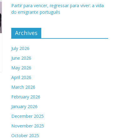
Partir para vencer, regressar para viver: a vida
do emigrante português
Archives
July 2026
June 2026
May 2026
April 2026
March 2026
February 2026
January 2026
December 2025
November 2025
October 2025