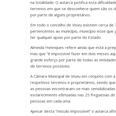
na totalidade. O autarca justifica esta dificuld
terrenos em que se desconhece quem são os don
por parte de alguns proprietários.
Em todo o concelho de Viseu existem cerca de 
pertencentes ao município, município esse que j
ter qualquer apoio por parte do Estado.
Almeida Henriques refere ainda que está a prep
mas que “é impossível fazer em dois meses aqui
grande esforço por parte de todas as entidade
de terrenos possíveis.
A Câmara Municipal de Viseu em conjunto com a 
respetivos terrenos e proprietários, sendo que
as pessoas encontraram-se mais sensibilizadas 
esclarecimento efetuadas nas 25 freguesias do
pessoas em cada uma.
Apesar desta “missão impossível” o autarca afi