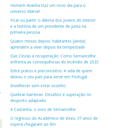
Homem-Aranha traz um novo dia para o
universo Marvel
Ficar ou partir: o dilema dos jovens do interior
e a história de um presidente de junta na
primeira pessoa
Quatro meses depois: habitantes [ainda]
aprendem a viver depois da tempestade
Das Cinzas à recuperação: Como Sernancelhe
enfrenta as consequências do incêndio de 2025
Entre pratos e preconceitos: A vida de quem
deixou o seu país para servir em Portugal
Envelhecer sem estar sozinho
→
Quebrar barreiras: Desafios e superação no
desporto adaptado
A Castanha, o ouro de Sernancelhe
O regresso do Académico de Viseu: 37 anos de
espera chegaram ao fim