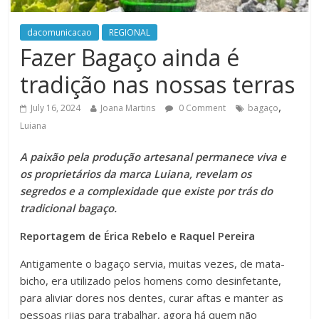
dacomunicacao
REGIONAL
Fazer Bagaço ainda é
tradição nas nossas terras
,
July 16, 2024
Joana Martins
0 Comment
bagaço
Luiana
A paixão pela produção artesanal permanece viva e
os proprietários da marca Luiana, revelam os
segredos e a complexidade que existe por trás do
tradicional bagaço.
Reportagem de Érica Rebelo e Raquel Pereira
Antigamente o bagaço servia, muitas vezes, de mata-
bicho, era utilizado pelos homens como desinfetante,
para aliviar dores nos dentes, curar aftas e manter as
pessoas rijas para trabalhar, agora há quem não