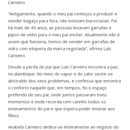
Carneiro
“Antigamente, quando o meu pai começou a produzir e
vender bagaço para fora, não existiam burocracias. Foi
há mais de 40 anos, as pessoas levavam garrafas e
pipos de vinho para o meu pai encher. Atualmente não é
assim que funciona, temos de vender em garrafas de
vidro com etiqueta da marca registada”, afirma Luís
Carneiro.
Desde a perda do pai que Luís Carneiro encontra a paz
no alambique. No meio do vapor e do calor sente-se
abstraído dos seus problemas, e confessa que encontra
o conforto naquele que, em tempos, foi o espaço
preferido do seu pai, onde juntos passaram bons
momentos e onde recorda com carinho todos os
ensinamentos do pai e que espera poder ensinar aos
filhos.
Anabela Carneiro dedica-se inteiramente ao negócio do