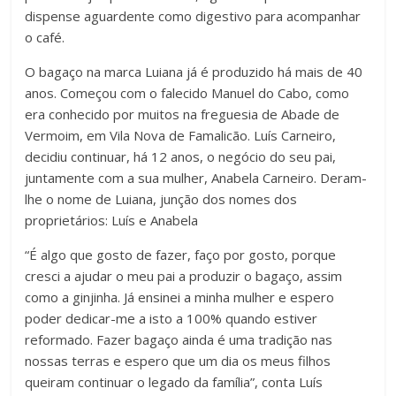
dispense aguardente como digestivo para acompanhar
o café.
O bagaço na marca Luiana já é produzido há mais de 40
anos. Começou com o falecido Manuel do Cabo, como
era conhecido por muitos na freguesia de Abade de
Vermoim, em Vila Nova de Famalicão. Luís Carneiro,
decidiu continuar, há 12 anos, o negócio do seu pai,
juntamente com a sua mulher, Anabela Carneiro. Deram-
lhe o nome de Luiana, junção dos nomes dos
proprietários: Luís e Anabela
“É algo que gosto de fazer, faço por gosto, porque
cresci a ajudar o meu pai a produzir o bagaço, assim
como a ginjinha. Já ensinei a minha mulher e espero
poder dedicar-me a isto a 100% quando estiver
reformado. Fazer bagaço ainda é uma tradição nas
nossas terras e espero que um dia os meus filhos
queiram continuar o legado da família”, conta Luís