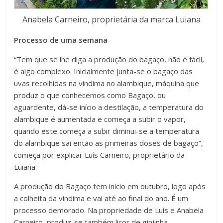
Anabela Carneiro, proprietária da marca Luiana
Processo de uma semana
“Tem que se lhe diga a produção do bagaço, não é fácil,
é algo complexo. Inicialmente junta-se o bagaço das
uvas recolhidas na vindima no alambique, máquina que
produz o que conhecemos como Bagaço, ou
aguardente, dá-se início a destilação, a temperatura do
alambique é aumentada e começa a subir o vapor,
quando este começa a subir diminui-se a temperatura
do alambique sai então as primeiras doses de bagaço”,
começa por explicar Luís Carneiro, proprietário da
Luiana.
A produção do Bagaço tem início em outubro, logo após
a colheita da vindima e vai até ao final do ano. É um
processo demorado. Na propriedade de Luís e Anabela
Carneiro, produz-se também licor de ginjinha.