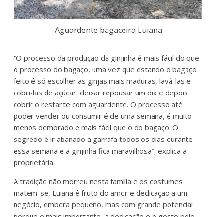
Aguardente bagaceira Luiana
“O processo da produção da ginjinha é mais fácil do que
o processo do bagaço, uma vez que estando o bagaço
feito é só escolher as ginjas mais maduras, lavá-las e
cobri-las de açúcar, deixar repousar um dia e depois
cobrir o restante com aguardente. O processo até
poder vender ou consumir é de uma semana, é muito
menos demorado e mais fácil que o do bagaço. O
segredo é ir abanado a garrafa todos os dias durante
essa semana e a ginjinha fica maravilhosa”, explica a
proprietária.
A tradição não morreu nesta família e os costumes
matem-se, Luiana é fruto do amor e dedicação a um
negócio, embora pequeno, mas com grande potencial
porque o mais importante, a dedicação e o gosto pelo