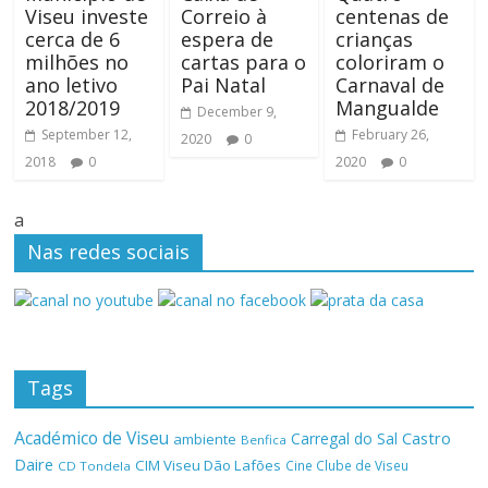
Viseu investe
Correio à
centenas de
cerca de 6
espera de
crianças
milhões no
cartas para o
coloriram o
ano letivo
Pai Natal
Carnaval de
2018/2019
Mangualde
December 9,
September 12,
February 26,
2020
0
2018
0
2020
0
a
Nas redes sociais
Tags
Académico de Viseu
Castro
Carregal do Sal
ambiente
Benfica
Daire
CIM Viseu Dão Lafões
Cine Clube de Viseu
CD Tondela