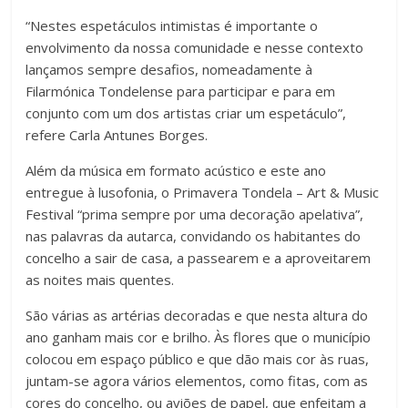
“Nestes espetáculos intimistas é importante o
envolvimento da nossa comunidade e nesse contexto
lançamos sempre desafios, nomeadamente à
Filarmónica Tondelense para participar e para em
conjunto com um dos artistas criar um espetáculo”,
refere Carla Antunes Borges.
Além da música em formato acústico e este ano
entregue à lusofonia, o Primavera Tondela – Art & Music
Festival “prima sempre por uma decoração apelativa”,
nas palavras da autarca, convidando os habitantes do
concelho a sair de casa, a passearem e a aproveitarem
as noites mais quentes.
São várias as artérias decoradas e que nesta altura do
ano ganham mais cor e brilho. Às flores que o município
colocou em espaço público e que dão mais cor às ruas,
juntam-se agora vários elementos, como fitas, com as
cores do concelho, ou aviões de papel, que enfeitam a