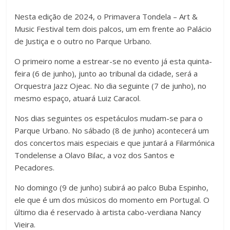
Nesta edição de 2024, o Primavera Tondela – Art &
Music Festival tem dois palcos, um em frente ao Palácio
de Justiça e o outro no Parque Urbano.
O primeiro nome a estrear-se no evento já esta quinta-
feira (6 de junho), junto ao tribunal da cidade, será a
Orquestra Jazz Ojeac. No dia seguinte (7 de junho), no
mesmo espaço, atuará Luiz Caracol.
Nos dias seguintes os espetáculos mudam-se para o
Parque Urbano. No sábado (8 de junho) acontecerá um
dos concertos mais especiais e que juntará a Filarmónica
Tondelense a Olavo Bilac, a voz dos Santos e
Pecadores.
No domingo (9 de junho) subirá ao palco Buba Espinho,
ele que é um dos músicos do momento em Portugal. O
último dia é reservado à artista cabo-verdiana Nancy
Vieira.