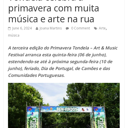
primavera com muita
música e arte na rua
,
June 6, 2024
Joana Martins
0 Comment
Arte
música
A terceira edição do Primavera Tondela – Art & Music
Festival arranca esta quinta-feira (06 de junho),
estendendo-se até à próxima segunda-feira (10 de
junho), feriado, Dia de Portugal, de Camões e das
Comunidades Portuguesas.