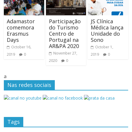
Adamastor
Participação
JS Clínica
comemora
do Turismo
Médica lança
Erasmus
Centro de
Unidade do
Days
Portugal na
Sono
AR&PA 2020
October 16,
October 1,
November 27,
2019
0
2019
0
2020
0
a
Nas redes sociais
Tags