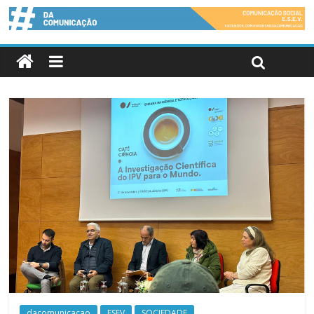
dacomunicacao
ESEV
SOCIEDADE