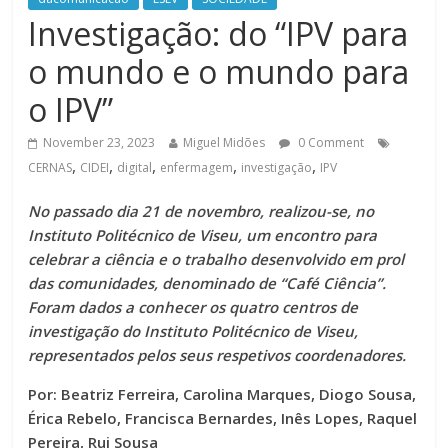
Investigação: do “IPV para
o mundo e o mundo para
o IPV”
November 23, 2023
Miguel Midões
0 Comment
,
,
,
,
,
CERNAS
CIDEI
digital
enfermagem
investigação
IPV
No passado dia 21 de novembro, realizou-se, no
Instituto Politécnico de Viseu, um encontro para
celebrar a ciência e o trabalho desenvolvido em prol
das comunidades, denominado de “Café Ciência”.
Foram dados a conhecer os quatro centros de
investigação do Instituto Politécnico de Viseu,
representados pelos seus respetivos coordenadores.
Por: Beatriz Ferreira, Carolina Marques, Diogo Sousa,
Érica Rebelo, Francisca Bernardes, Inês Lopes, Raquel
Pereira, Rui Sousa