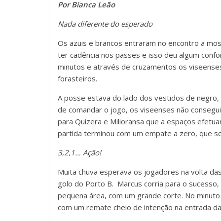
Por Bianca Leão
Nada diferente do esperado
Os azuis e brancos entraram no encontro a mos
ter cadência nos passes e isso deu algum confor
minutos e através de cruzamentos os viseense
forasteiros.
A posse estava do lado dos vestidos de negro,
de comandar o jogo, os viseenses não consegu
para Quizera e Milioransa que a espaços efetua
partida terminou com um empate a zero, que se 
3,2,1… Ação!
Muita chuva esperava os jogadores na volta da
golo do Porto B. Marcus corria para o sucesso, 
pequena área, com um grande corte. No minuto
com um remate cheio de intenção na entrada da 