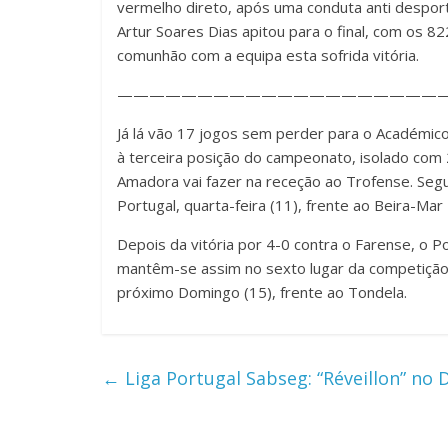
vermelho direto, após uma conduta anti desporti
Artur Soares Dias apitou para o final, com os 
comunhão com a equipa esta sofrida vitória.
————————————————————
Já lá vão 17 jogos sem perder para o Académico,
à terceira posição do campeonato, isolado com 
Amadora vai fazer na receção ao Trofense. Segu
Portugal, quarta-feira (11), frente ao Beira-Mar
Depois da vitória por 4-0 contra o Farense, o 
mantêm-se assim no sexto lugar da competição
próximo Domingo (15), frente ao Tondela.
←
Liga Portugal Sabseg: “Réveillon” no 