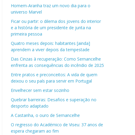
Homem-Aranha traz um novo dia para o
universo Marvel
Ficar ou partir: o dilema dos jovens do interior
e a história de um presidente de junta na
primeira pessoa
Quatro meses depois: habitantes [ainda]
aprendem a viver depois da tempestade
Das Cinzas à recuperação: Como Sernancelhe
enfrenta as consequências do incêndio de 2025
Entre pratos e preconceitos: A vida de quem
deixou o seu país para servir em Portugal
Envelhecer sem estar sozinho
Quebrar barreiras: Desafios e superação no
desporto adaptado
A Castanha, o ouro de Sernancelhe
O regresso do Académico de Viseu: 37 anos de
espera chegaram ao fim