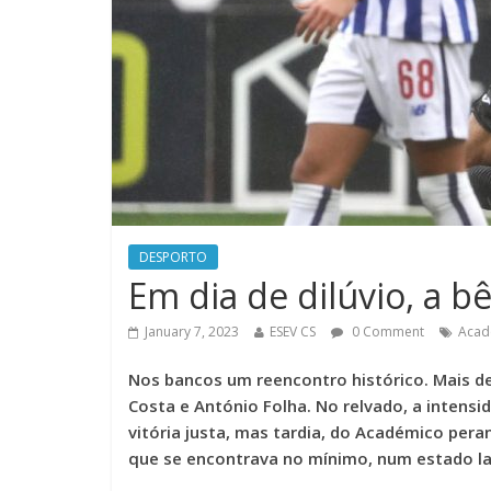
DESPORTO
Em dia de dilúvio, a b
January 7, 2023
ESEV CS
0 Comment
Acad
Nos bancos um reencontro histórico. Mais de
Costa e António Folha. No relvado, a intensi
vitória justa, mas tardia, do Académico peran
que se encontrava no mínimo, num estado la