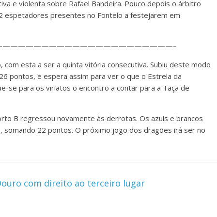
va e violenta sobre Rafael Bandeira. Pouco depois o árbitro
822 espetadores presentes no Fontelo a festejarem em
———————————————————————–
 com esta a ser a quinta vitória consecutiva. Subiu deste modo
26 pontos, e espera assim para ver o que o Estrela da
e-se para os viriatos o encontro a contar para a Taça de
Porto B regressou novamente às derrotas. Os azuis e brancos
, somando 22 pontos. O próximo jogo dos dragões irá ser no
Douro com direito ao terceiro lugar