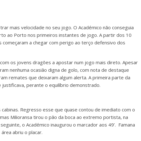
trar mais velocidade no seu jogo. O Académico não conseguia
to ao Porto nos primeiros instantes de jogo. A partir dos 10
s começaram a chegar com perigo ao terço defensivo dos
 com os jovens dragões a apostar num jogo mais direto. Apesar
iram nenhuma ocasião digna de golo, com nota de destaque
ram remates que deixaram algum alerta. A primeira parte da
justificava, perante o equilíbrio demonstrado.
s cabinas. Regresso esse que quase contou de imediato com o
mas Milioransa tirou o pão da boca ao extremo portista, na
 seguinte, o Académico inaugurou o marcador aos 49’. Famana
área abriu o placar.