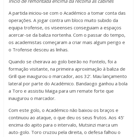
Início de remontada encima da recolha às cabines
A partida iniciou-se com o Académico a tomar conta das
operações. A jogar contra um bloco muito subido da
equipa trofense, os viseenses conseguiam a espaços
acercar-se da baliza nortenha. Com o passar do tempo,
os academistas começaram a criar mais algum perigo e
o Trofense desceu as linhas.
Quando se cheirava ao golo beirão no Fontelo, foi a
formação visitante, na primeira aproximação à baliza de
Grill que inaugurou o marcador, aos 32’. Mau lançamento
lateral por parte do Académico. Bandaogo ganhou a bola
a Toro e assistiu Maiga para um remate forte que
inaugurou o marcador.
Com este golo, o Académico não baixou os braços e
continuou ao ataque, o que deu os seus frutos. Aos 45’
encima do apito para o intervalo, Mutsinzi marca um
auto-golo. Toro cruzou pela direita, o defesa falhou o