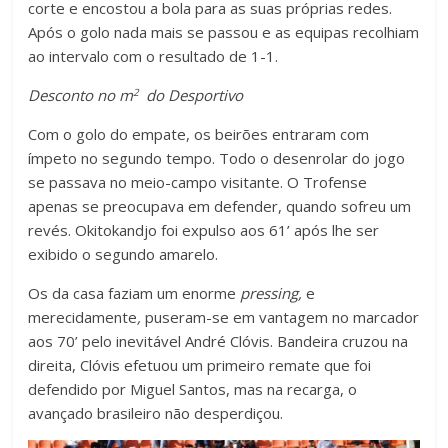
corte e encostou a bola para as suas próprias redes.
Após o golo nada mais se passou e as equipas recolhiam
ao intervalo com o resultado de 1-1.
2
Desconto no m
do Desportivo
Com o golo do empate, os beirões entraram com
ímpeto no segundo tempo. Todo o desenrolar do jogo
se passava no meio-campo visitante. O Trofense
apenas se preocupava em defender, quando sofreu um
revés. Okitokandjo foi expulso aos 61’ após lhe ser
exibido o segundo amarelo.
Os da casa faziam um enorme
pressing,
e
merecidamente
,
puseram-se em vantagem no marcador
aos 70’ pelo inevitável André Clóvis. Bandeira cruzou na
direita, Clóvis efetuou um primeiro remate que foi
defendido por Miguel Santos, mas na recarga, o
avançado brasileiro não desperdiçou.