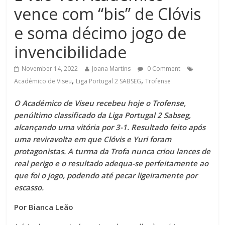
vence com “bis” de Clóvis
e soma décimo jogo de
invencibilidade
November 14, 2022
Joana Martins
0 Comment
,
,
Académico de Viseu
Liga Portugal 2 SABSEG
Trofense
O Académico de Viseu recebeu hoje o Trofense,
penúltimo classificado da Liga Portugal 2 Sabseg,
alcançando uma vitória por 3-1. Resultado feito após
uma reviravolta em que Clóvis e Yuri foram
protagonistas. A turma da Trofa nunca criou lances de
real perigo e o resultado adequa-se perfeitamente ao
que foi o jogo, podendo até pecar ligeiramente por
escasso.
Por Bianca Leão