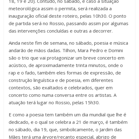
18, 19 e 20). Contudo, no sábado, e caso a situação
meteorológica assim o permita, será realizada a
inauguração o­ficial deste roteiro, pelas 10h30. O ponto
de partida será no Rossio, passando assim por algumas
das intervenções concluídas e outras a decorrer.
Ainda neste ­fim de semana, no sábado, poesia e música
andarão de mãos dadas. Tilhon, Mara Pedro e Domini
são o trio que vai protagonizar um breve concerto em
acústico, de aproximadamente trinta minutos, onde o
rap e o fado, também eles formas de expressão, de
construção linguística e de poesia, em diferentes
contextos, são exaltados e celebrados, quer em
concerto como numa conversa entre os artistas. A
atuação terá lugar no Rossio, pelas 15h30.
E como a poesia tem também um dia mundial que lhe é
dedicado, e o qual se celebra a 21 de março, é também
no sábado, dia 19, que, simbolicamente, o Jardim das
Mães terá uma árvore/recanto especial, abrigo de