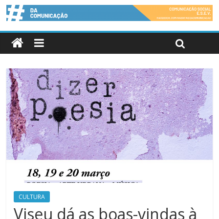
CULTURA
Viseu dá as boas-vindas à