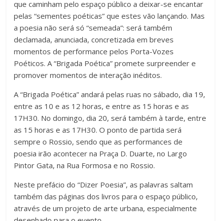
que caminham pelo espaço público a deixar-se encantar
pelas “sementes poéticas” que estes vão lançando. Mas
a poesia não será só “semeada”: será também
declamada, anunciada, concretizada em breves
momentos de performance pelos Porta-Vozes
Poéticos. A “Brigada Poética” promete surpreender e
promover momentos de interação inéditos.
A “Brigada Poética” andará pelas ruas no sábado, dia 19,
entre as 10 e as 12 horas, e entre as 15 horas e as
17H30. No domingo, dia 20, será também à tarde, entre
as 15 horas e as 17H30. O ponto de partida será
sempre o Rossio, sendo que as performances de
poesia irão acontecer na Praça D. Duarte, no Largo
Pintor Gata, na Rua Formosa e no Rossio.
Neste prefácio do “Dizer Poesia”, as palavras saltam
também das páginas dos livros para o espaço público,
através de um projeto de arte urbana, especialmente
desenhado para o evento.