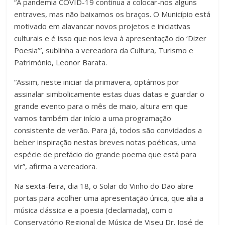
“A pandemia COVID-19 continua a colocar-nos alguns
entraves, mas não baixamos os braços. O Município está
motivado em alavancar novos projetos e iniciativas
culturais e é isso que nos leva à apresentação do ‘Dizer
Poesia’”, sublinha a vereadora da Cultura, Turismo e
Património, Leonor Barata.
“Assim, neste iniciar da primavera, optámos por
assinalar simbolicamente estas duas datas e guardar o
grande evento para o mês de maio, altura em que
vamos também dar início a uma programação
consistente de verão. Para já, todos são convidados a
beber inspiração nestas breves notas poéticas, uma
espécie de prefácio do grande poema que está para
vir”, afi­rma a vereadora.
Na sexta-feira, dia 18, o Solar do Vinho do Dão abre
portas para acolher uma apresentação única, que alia a
música clássica e a poesia (declamada), com o
Conservatório Regional de Música de Viseu Dr. José de