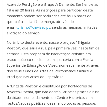
Azeredo Perdigão e o Grupo ArDemente. Será entre as
18 e as 20 horas. As inscrições para participar deste
momento podem ser realizadas até às 16 horas de
quinta-feira, dia 17 de março, através do
email
turismo@cmviseu.pt
, sendo as mesmas limitadas
à lotação do espaço.
No âmbito deste evento, nasce o projeto “Brigada
Poética”, que sairá à rua, pela primeira vez, neste fim de
semana. Esta proposta de intervenção artística em
espaço público resulta de uma parceria com a Escola
Superior de Educação de Viseu, nomeadamente através
dos seus alunos de Artes da Performance Cultural e
Produção nas Artes do Espetáculo.
A “Brigada Poética” é constituída por Portadores de
Árvores-Poema, que irão deambular pelas praças e ruas
da cidade, nomeadamente do Centro Histórico, com
rastos/caudas poéticas, desafi­ando todas as pessoas