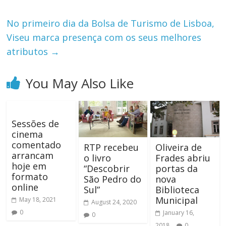
No primeiro dia da Bolsa de Turismo de Lisboa,
Viseu marca presença com os seus melhores
atributos
→
You May Also Like
Sessões de
cinema
comentado
RTP recebeu
Oliveira de
arrancam
o livro
Frades abriu
hoje em
“Descobrir
portas da
formato
São Pedro do
nova
online
Sul”
Biblioteca
Municipal
May 18, 2021
August 24, 2020
0
January 16,
0
2018
0