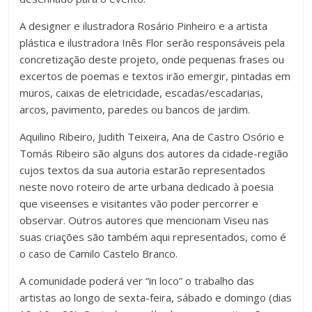
A designer e ilustradora Rosário Pinheiro e a artista
plástica e ilustradora Inês Flor serão responsáveis pela
concretização deste projeto, onde pequenas frases ou
excertos de poemas e textos irão emergir, pintadas em
muros, caixas de eletricidade, escadas/escadarias,
arcos, pavimento, paredes ou bancos de jardim.
Aquilino Ribeiro, Judith Teixeira, Ana de Castro Osório e
Tomás Ribeiro são alguns dos autores da cidade-região
cujos textos da sua autoria estarão representados
neste novo roteiro de arte urbana dedicado à poesia
que viseenses e visitantes vão poder percorrer e
observar. Outros autores que mencionam Viseu nas
suas criações são também aqui representados, como é
o caso de Camilo Castelo Branco.
A comunidade poderá ver “in loco” o trabalho das
artistas ao longo de sexta-feira, sábado e domingo (dias