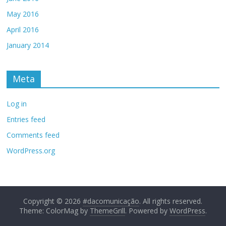
May 2016
April 2016
January 2014
Meta
Log in
Entries feed
Comments feed
WordPress.org
Copyright © 2026
#dacomunicação
. All rights reserved.
Theme: ColorMag by
ThemeGrill
. Powered by
WordPress
.