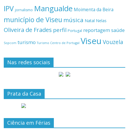
Mangualde
IPV
Moimenta da Beira
jornalismo
município de Viseu
música
Natal
Nelas
Oliveira de Frades
perfil
reportagem
saúde
Portugal
Viseu
Vouzela
turismo
Turismo Centro de Portugal
Sopcom
Nas redes sociais
Prata da Casa
Ciência em Férias