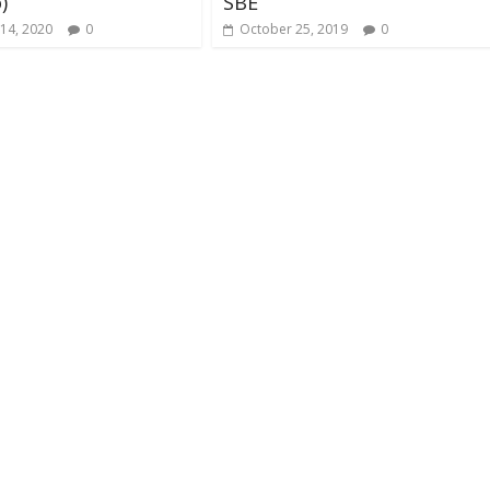
)
SBE
14, 2020
0
October 25, 2019
0