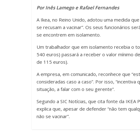
Por Inês Lamego e Rafael Fernandes
A Ikea, no Reino Unido, adotou uma medida que
se recusam a vacinar”. Os seus funcionários se
se encontrem em isolamento.
Um trabalhador que em isolamento recebia o tot
540 euros) passará a receber o valor mínimo de
de 115 euros).
A empresa, em comunicado, reconhece que “este
consideradas caso a caso”. Por isso, “incentiv
situação, a falar com o seu gerente”.
Segundo a SIC Notícias, que cita fonte da IKEA 
explica que, apesar de defender “não tem qualq
não se vacinar”.