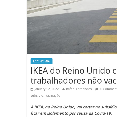
ECONOMIA
IKEA do Reino Unido c
trabalhadores não va
January 12, 2022
Rafael Fernandes
0 Commen
,
subsídio
vacinação
A IKEA, no Reino Unido, vai cortar no subsíd
ficar em isolamento por causa da Covid-19.