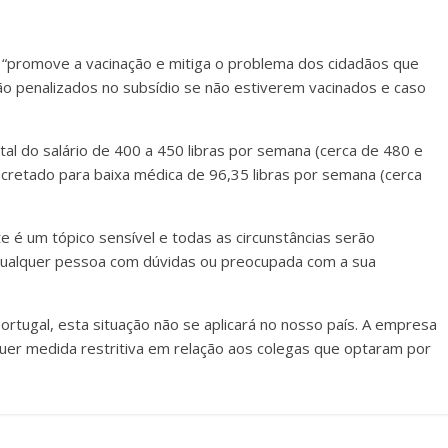
 “promove a vacinação e mitiga o problema dos cidadãos que
rão penalizados no subsídio se não estiverem vacinados e caso
al do salário de 400 a 450 libras por semana (cerca de 480 e
cretado para baixa médica de 96,35 libras por semana (cerca
 é um tópico sensível e todas as circunstâncias serão
a qualquer pessoa com dúvidas ou preocupada com a sua
Portugal, esta situação não se aplicará no nosso país. A empresa
uer medida restritiva em relação aos colegas que optaram por