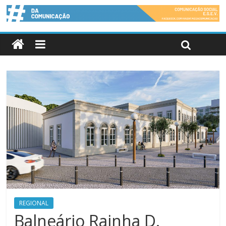
REGIONAL
Balneário Rainha D.