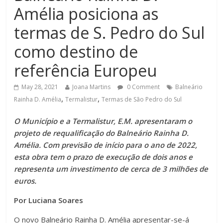
Amélia posiciona as
termas de S. Pedro do Sul
como destino de
referência Europeu
May 28, 2021
Joana Martins
0 Comment
Balneário
,
,
Rainha D. Amélia
Termalistur
Termas de São Pedro do Sul
O Município e a Termalistur, E.M. apresentaram o
projeto de requalificação do Balneário Rainha D.
Amélia. Com previsão de início para o ano de 2022,
esta obra tem o prazo de execução de dois anos e
representa um investimento de cerca de 3 milhões de
euros.
Por Luciana Soares
O novo Balneário Rainha D. Amélia apresentar-se-á