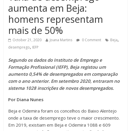
aumenta em Beja:
homens representam
mais de 50%
,
October 21, 2020
Joana Martins
0 Comment
Beja
,
desemprego
IEFP
Segundo os dados do Instituto de Emprego e
Formação Profissional (IEFP), Beja registou um
aumento 0,54% de desempregados em comparação
com o ano anterior. Em setembro 2020, entraram no
sistema 1028 inscrições de novos desempregados.
Por Diana Nunes
Beja e Odemira foram os concelhos do Baixo Alentejo
onde a taxa de desemprego teve o maior crescimento.
Em 2019, existiam em Beja e Odemira 1088 e 609