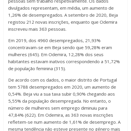
pessoas sem trabalho respetivamente. Os dados
divulgados representam, em média, um aumento de
1,26% de desempregados. A setembro de 2020, Beja
registou 212 novas inscrições, enquanto que Odemira
inscreveu mais 363 pessoas.
Em 2019, dos 4960 desempregados, 21,93%
concentravam-se em Beja sendo que 59,28% eram
mulheres (645). Em Odemira, 12,28% dos seus
habitantes estavam inativos correspondendo a 51,72%
de população feminina (315).
De acordo com os dados, o maior distrito de Portugal
tem 5788 desempregados em 2020, um aumento de
0,54%. Beja viu a sua taxa subir 0,90% chegando aos
5,55% da população desempregada. No entanto, o
número de mulheres sem emprego diminuiu para
47,84% (622). Em Odemira, as 363 novas inscrições
refletem-se num aumento de 1,61% de desemprego. A
mesma tendência não esteve presente no género mais