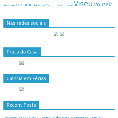
Viseu
Vouzela
turismo
Turismo Centro de Portugal
Sopcom
Nas redes sociais
Prata da Casa
Ciência em Férias
Recent Posts
Homem-Aranha traz um novo dia para o universo Marvel