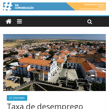
ECONOMIA
Taxa de desemprego