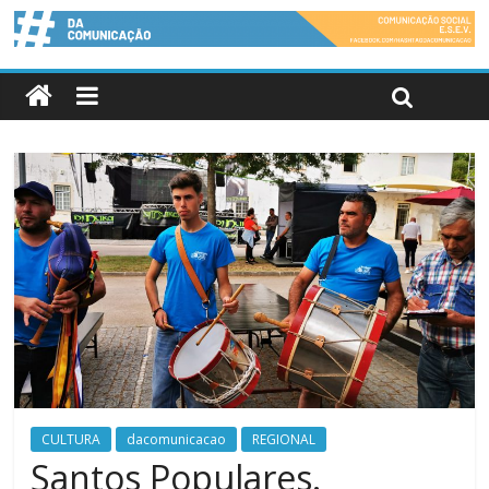
CULTURA
dacomunicacao
REGIONAL
Santos Populares.