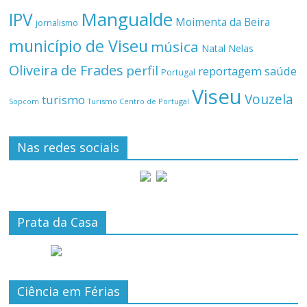
Mangualde
IPV
Moimenta da Beira
jornalismo
município de Viseu
música
Natal
Nelas
Oliveira de Frades
perfil
reportagem
saúde
Portugal
Viseu
Vouzela
turismo
Turismo Centro de Portugal
Sopcom
Nas redes sociais
Prata da Casa
Ciência em Férias