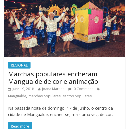
REGIONAL
Marchas populares encheram
Mangualde de cor e animação
June 19, 2018
Joana Martins
0 Comment
,
,
Mangualde
marchas populares
santos populares
Na passada noite de domingo, 17 de junho, o centro da
cidade de Mangualde, encheu-se, mais uma vez, de cor,
Read more