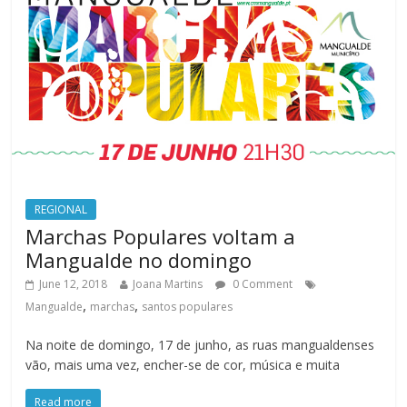
REGIONAL
Marchas Populares voltam a
Mangualde no domingo
June 12, 2018
Joana Martins
0 Comment
,
,
Mangualde
marchas
santos populares
Na noite de domingo, 17 de junho, as ruas mangualdenses
vão, mais uma vez, encher-se de cor, música e muita
Read more