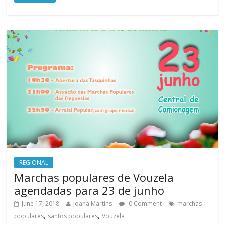
REGIONAL
Marchas populares de Vouzela
agendadas para 23 de junho
June 17, 2018
Joana Martins
0 Comment
marchas
,
,
populares
santos populares
Vouzela