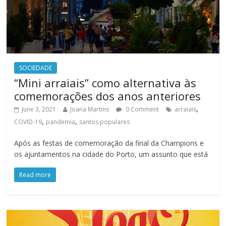
SOCIEDADE
“Mini arraiais” como alternativa às
comemorações dos anos anteriores
,
June 3, 2021
Joana Martins
0 Comment
arraiais
,
,
COVID-19
pandemia
santos populares
Após as festas de comemoração da final da Champions e
os ajuntamentos na cidade do Porto, um assunto que está
Read more