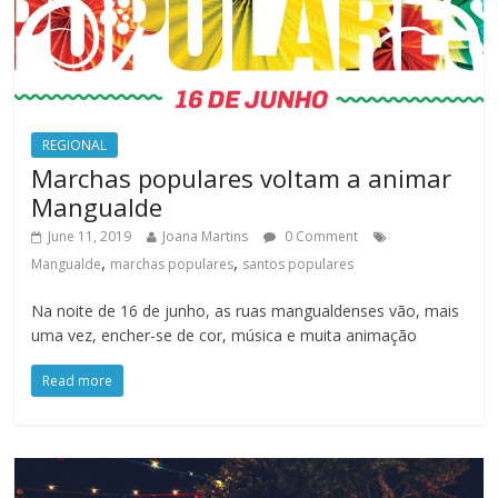
REGIONAL
Marchas populares voltam a animar
Mangualde
June 11, 2019
Joana Martins
0 Comment
,
,
Mangualde
marchas populares
santos populares
Na noite de 16 de junho, as ruas mangualdenses vão, mais
uma vez, encher-se de cor, música e muita animação
Read more