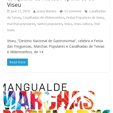
Viseu
June 12, 2019
Joana Martins
0 Comment
Cavalhadas
,
,
,
de Teivas
Cavalhadas de Vildemoinhos
Festas Populares de Viseu
,
,
,
,
marchas populares
santos populares
Viseu
Viseu cultura
Visit
Viseu
Viseu, “Destino Nacional de Gastronomia”, celebra a Festa
das Freguesias, Marchas Populares e Cavalhadas de Teivas
e Vildemoinhos, de 14
Read more