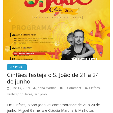
REGIONAL
Cinfães festeja o S. João de 21 a 24
de junho
,
June 14, 2019
Joana Martins
0 Comment
Cinfães
,
santos populares
são joão
Em Cinfães, o São João vai comemorar-se de 21 a 24 de
junho. Miguel Gameiro e Cláudia Martins & Minhotos