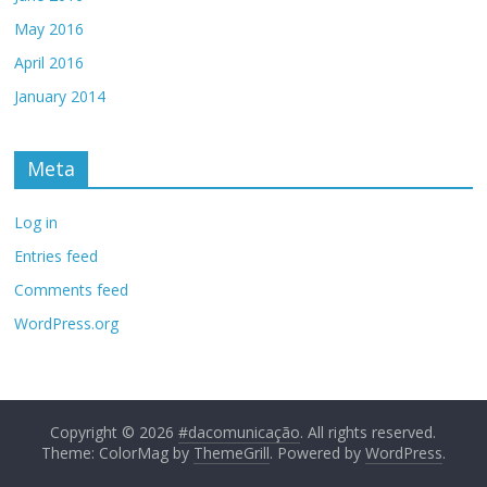
May 2016
April 2016
January 2014
Meta
Log in
Entries feed
Comments feed
WordPress.org
Copyright © 2026
#dacomunicação
. All rights reserved.
Theme: ColorMag by
ThemeGrill
. Powered by
WordPress
.