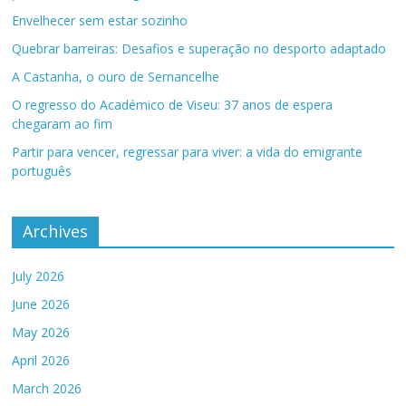
Envelhecer sem estar sozinho
Quebrar barreiras: Desafios e superação no desporto adaptado
A Castanha, o ouro de Sernancelhe
O regresso do Académico de Viseu: 37 anos de espera
chegaram ao fim
Partir para vencer, regressar para viver: a vida do emigrante
português
Archives
July 2026
June 2026
May 2026
April 2026
March 2026