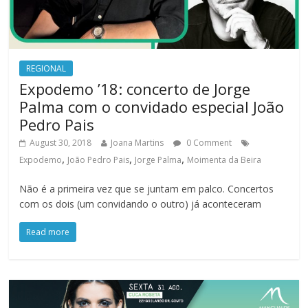
REGIONAL
Expodemo ’18: concerto de Jorge
Palma com o convidado especial João
Pedro Pais
August 30, 2018
Joana Martins
0 Comment
,
,
,
Expodemo
João Pedro Pais
Jorge Palma
Moimenta da Beira
Não é a primeira vez que se juntam em palco. Concertos
com os dois (um convidando o outro) já aconteceram
Read more