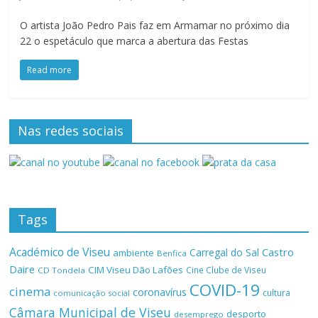
O artista João Pedro Pais faz em Armamar no próximo dia
22 o espetáculo que marca a abertura das Festas
Read more
Nas redes sociais
Tags
Académico de Viseu
Castro
Carregal do Sal
ambiente
Benfica
Daire
CIM Viseu Dão Lafões
Cine Clube de Viseu
CD Tondela
COVID-19
cinema
coronavírus
cultura
comunicação social
Câmara Municipal de Viseu
desporto
desemprego