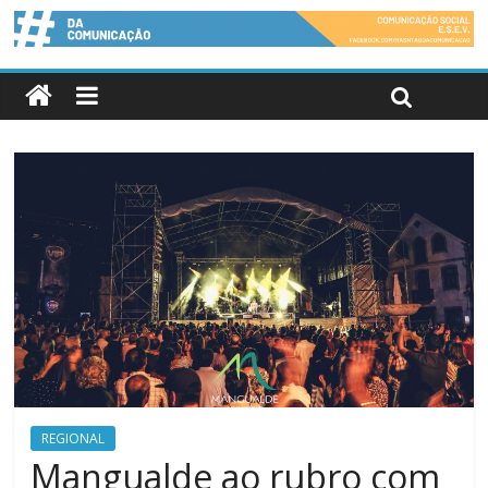
REGIONAL
Mangualde ao rubro com