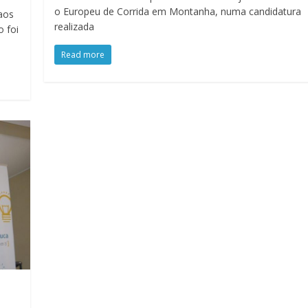
o Europeu de Corrida em Montanha, numa candidatura
 aos
realizada
 foi
Read more