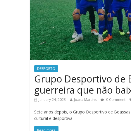
DESPORTO
Grupo Desportivo de 
guerreira que não bai
January 24, 2023
Joana Martins
0 Comment
Sete anos depois, o Grupo Desportivo de Boassas
cultural e desportiva
Read more