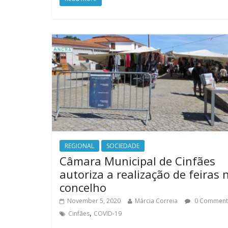
REGIONAL
SOCIEDADE
Câmara Municipal de Cinfães
autoriza a realização de feiras 
concelho
November 5, 2020
Márcia Correia
0 Comment
,
Cinfães
COVID-19