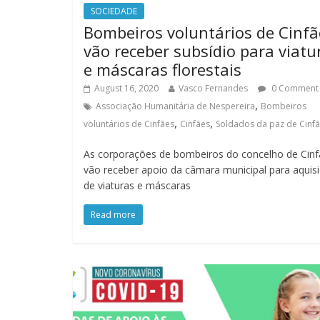
SOCIEDADE
Bombeiros voluntários de Cinfã
vão receber subsídio para viatu
e máscaras florestais
August 16, 2020
Vasco Fernandes
0 Comment
,
Associação Humanitária de Nespereira
Bombeiros
,
,
voluntários de Cinfães
Cinfães
Soldados da paz de Cinf
As corporações de bombeiros do concelho de Cinf
vão receber apoio da câmara municipal para aquis
de viaturas e máscaras
Read more