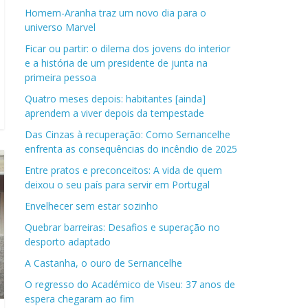
Homem-Aranha traz um novo dia para o
universo Marvel
Ficar ou partir: o dilema dos jovens do interior
e a história de um presidente de junta na
primeira pessoa
Quatro meses depois: habitantes [ainda]
aprendem a viver depois da tempestade
Das Cinzas à recuperação: Como Sernancelhe
enfrenta as consequências do incêndio de 2025
Entre pratos e preconceitos: A vida de quem
deixou o seu país para servir em Portugal
Envelhecer sem estar sozinho
Quebrar barreiras: Desafios e superação no
desporto adaptado
A Castanha, o ouro de Sernancelhe
O regresso do Académico de Viseu: 37 anos de
espera chegaram ao fim