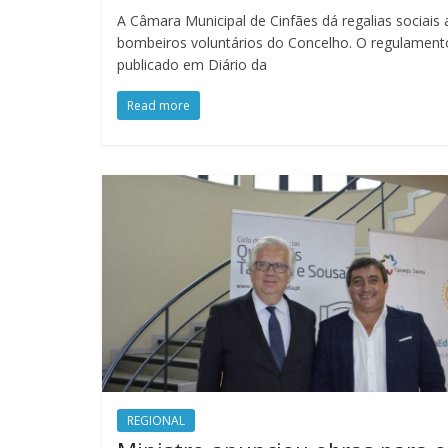
A Câmara Municipal de Cinfães dá regalias sociais
bombeiros voluntários do Concelho. O regulamento
publicado em Diário da
Read more
REGIONAL