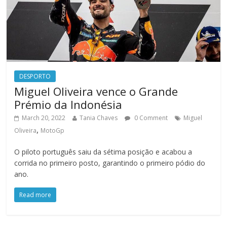
DESPORTO
Miguel Oliveira vence o Grande
Prémio da Indonésia
March 20, 2022
Tania Chaves
0 Comment
Miguel
,
Oliveira
MotoGp
O piloto português saiu da sétima posição e acabou a
corrida no primeiro posto, garantindo o primeiro pódio do
ano.
Read more