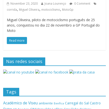
November 23, 2020
Joana Lourenço
0 Comment
,
,
,
corrida
Miguel Oliveira
motociclismo
MotoGp
Miguel Oliveira, piloto de motociclismo português de 25
anos, conquistou no dia 22 de novembro a GP Portugal do
Moto
Read more
Nas redes sociais
Tags
Académico de Viseu
Castro
Carregal do Sal
ambiente
Benfica
Daire