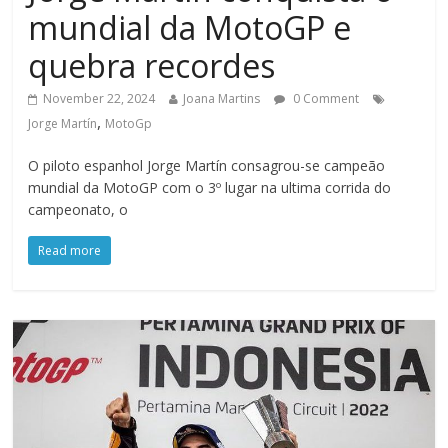
mundial da MotoGP e
quebra recordes
November 22, 2024
Joana Martins
0 Comment
,
Jorge Martín
MotoGp
O piloto espanhol Jorge Martín consagrou-se campeão
mundial da MotoGP com o 3º lugar na ultima corrida do
campeonato, o
Read more