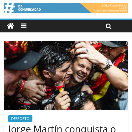
DESPORTO
Jorge Martín conquista o