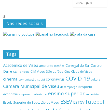
2024
0
a
Nas redes sociais
Tags
Académico de Viseu
Castro
Carregal do Sal
ambiente
Benfica
Daire
CIM Viseu Dão Lafões
Cine Clube de Viseu
CD Tondela
COVID-19
cinema
coronavírus
cultura
comunicação social
Câmara Municipal de Viseu
desporto
desemprego
ensino superior
economia
empreendedorismo
entrevista
ESEV
futebol
ESTGV
Escola Superior de Educação de Viseu