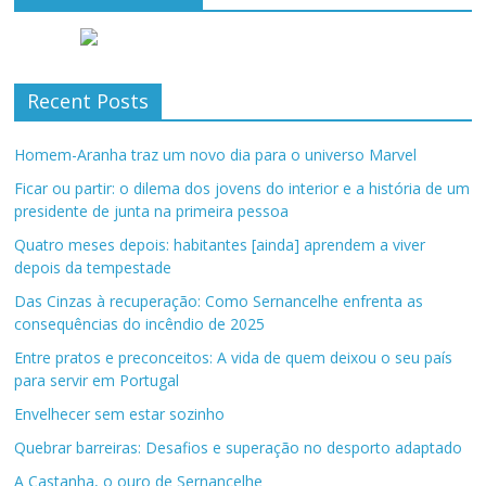
Recent Posts
Homem-Aranha traz um novo dia para o universo Marvel
Ficar ou partir: o dilema dos jovens do interior e a história de um
presidente de junta na primeira pessoa
Quatro meses depois: habitantes [ainda] aprendem a viver
depois da tempestade
Das Cinzas à recuperação: Como Sernancelhe enfrenta as
consequências do incêndio de 2025
Entre pratos e preconceitos: A vida de quem deixou o seu país
para servir em Portugal
Envelhecer sem estar sozinho
Quebrar barreiras: Desafios e superação no desporto adaptado
A Castanha, o ouro de Sernancelhe