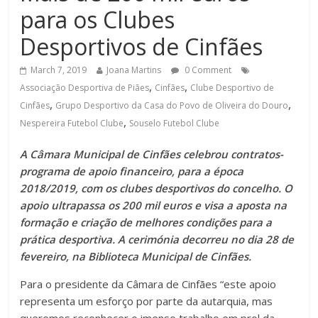
para os Clubes
Desportivos de Cinfães
March 7, 2019
Joana Martins
0 Comment
,
,
Associação Desportiva de Piães
Cinfães
Clube Desportivo de
,
,
Cinfães
Grupo Desportivo da Casa do Povo de Oliveira do Douro
,
Nespereira Futebol Clube
Souselo Futebol Clube
A Câmara Municipal de Cinfães celebrou contratos-
programa de apoio financeiro, para a época
2018/2019, com os clubes desportivos do concelho. O
apoio ultrapassa os 200 mil euros e visa a aposta na
formação e criação de melhores condições para a
prática desportiva. A cerimónia decorreu no dia 28 de
fevereiro, na Biblioteca Municipal de Cinfães.
Para o presidente da Câmara de Cinfães “este apoio
representa um esforço por parte da autarquia, mas