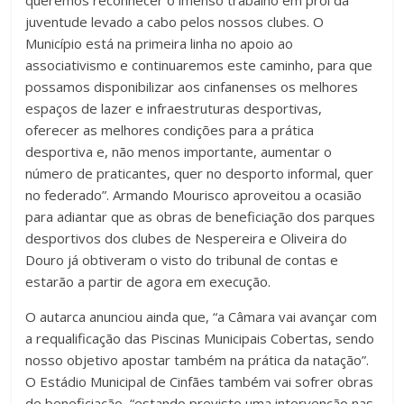
queremos reconhecer o imenso trabalho em prol da
juventude levado a cabo pelos nossos clubes. O
Município está na primeira linha no apoio ao
associativismo e continuaremos este caminho, para que
possamos disponibilizar aos cinfanenses os melhores
espaços de lazer e infraestruturas desportivas,
oferecer as melhores condições para a prática
desportiva e, não menos importante, aumentar o
número de praticantes, quer no desporto informal, quer
no federado”. Armando Mourisco aproveitou a ocasião
para adiantar que as obras de beneficiação dos parques
desportivos dos clubes de Nespereira e Oliveira do
Douro já obtiveram o visto do tribunal de contas e
estarão a partir de agora em execução.
O autarca anunciou ainda que, “a Câmara vai avançar com
a requalificação das Piscinas Municipais Cobertas, sendo
nosso objetivo apostar também na prática da natação”.
O Estádio Municipal de Cinfães também vai sofrer obras
de beneficiação, “estando previsto uma intervenção nas