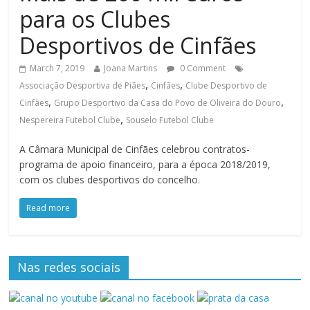
para os Clubes
Desportivos de Cinfães
March 7, 2019
Joana Martins
0 Comment
,
,
Associação Desportiva de Piães
Cinfães
Clube Desportivo de
,
,
Cinfães
Grupo Desportivo da Casa do Povo de Oliveira do Douro
,
Nespereira Futebol Clube
Souselo Futebol Clube
A Câmara Municipal de Cinfães celebrou contratos-
programa de apoio financeiro, para a época 2018/2019,
com os clubes desportivos do concelho.
Read more
Nas redes sociais