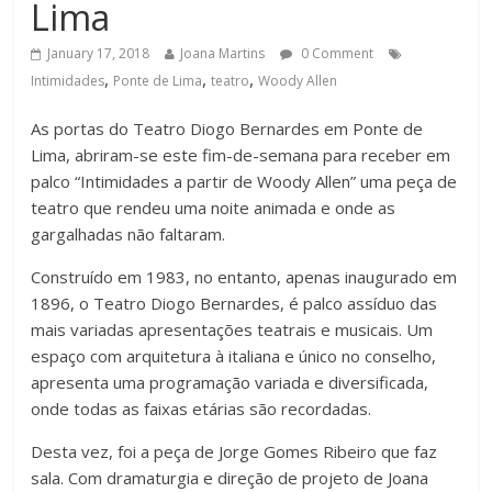
Lima
January 17, 2018
Joana Martins
0 Comment
,
,
,
Intimidades
Ponte de Lima
teatro
Woody Allen
As portas do Teatro Diogo Bernardes em Ponte de
Lima, abriram-se este fim-de-semana para receber em
palco “Intimidades a partir de Woody Allen” uma peça de
teatro que rendeu uma noite animada e onde as
gargalhadas não faltaram.
Construído em 1983, no entanto, apenas inaugurado em
1896, o Teatro Diogo Bernardes, é palco assíduo das
mais variadas apresentações teatrais e musicais. Um
espaço com arquitetura à italiana e único no conselho,
apresenta uma programação variada e diversificada,
onde todas as faixas etárias são recordadas.
Desta vez, foi a peça de Jorge Gomes Ribeiro que faz
sala. Com dramaturgia e direção de projeto de Joana