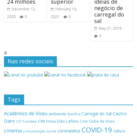
24 milhões
superior
ideias de
negócio de
December 12,
February 10,
carregal do
2020
0
2021
0
sal
May 27, 2019
0
a
Nas redes sociais
Tags
Académico de Viseu
Castro
Carregal do Sal
ambiente
Benfica
Daire
CIM Viseu Dão Lafões
Cine Clube de Viseu
CD Tondela
COVID-19
cinema
coronavírus
cultura
comunicação social