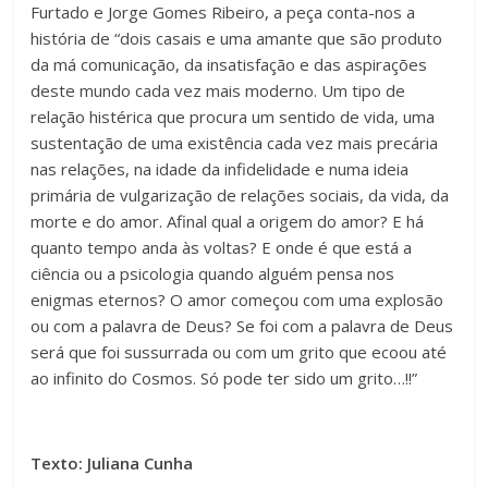
Furtado e Jorge Gomes Ribeiro, a peça conta-nos a
história de “dois casais e uma amante que são produto
da má comunicação, da insatisfação e das aspirações
deste mundo cada vez mais moderno. Um tipo de
relação histérica que procura um sentido de vida, uma
sustentação de uma existência cada vez mais precária
nas relações, na idade da infidelidade e numa ideia
primária de vulgarização de relações sociais, da vida, da
morte e do amor. Afinal qual a origem do amor? E há
quanto tempo anda às voltas? E onde é que está a
ciência ou a psicologia quando alguém pensa nos
enigmas eternos? O amor começou com uma explosão
ou com a palavra de Deus? Se foi com a palavra de Deus
será que foi sussurrada ou com um grito que ecoou até
ao infinito do Cosmos. Só pode ter sido um grito…!!”
Texto: Juliana Cunha