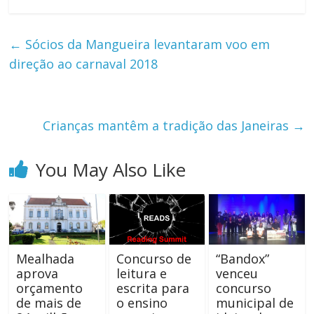
←
Sócios da Mangueira levantaram voo em
direção ao carnaval 2018
Crianças mantêm a tradição das Janeiras
→
You May Also Like
Mealhada
Concurso de
“Bandox”
aprova
leitura e
venceu
orçamento
escrita para
concurso
de mais de
o ensino
municipal de