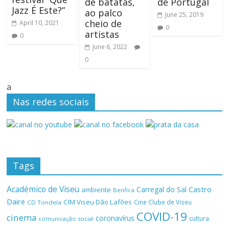
de batatas,
de Portugal
Jazz É Este?”
ao palco
June 25, 2019
cheio de
April 10, 2021
0
artistas
0
June 6, 2022
0
a
Nas redes sociais
Tags
Académico de Viseu
Castro
Carregal do Sal
ambiente
Benfica
Daire
CIM Viseu Dão Lafões
Cine Clube de Viseu
CD Tondela
COVID-19
cinema
coronavírus
cultura
comunicação social