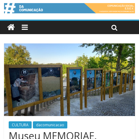
CULTURA
dacomunicacao
Museu MEMORIAE.