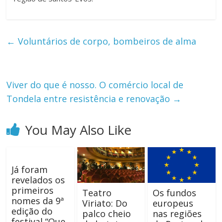
←
Voluntários de corpo, bombeiros de alma
Viver do que é nosso. O comércio local de
Tondela entre resistência e renovação
→
You May Also Like
Já foram
revelados os
primeiros
Teatro
Os fundos
nomes da 9ª
Viriato: Do
europeus
edição do
palco cheio
nas regiões
festival “Que