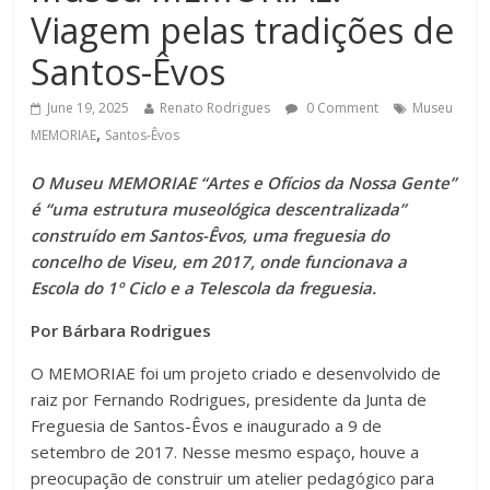
Viagem pelas tradições de
Santos-Êvos
June 19, 2025
Renato Rodrigues
0 Comment
Museu
,
MEMORIAE
Santos-Êvos
O Museu MEMORIAE “Artes e Ofícios da Nossa Gente”
é “uma estrutura museológica descentralizada”
con
s
truído em Santos-Êvos, uma freguesia do
concelho de Viseu, em 2017, onde funcionava a
Escola do 1º Ciclo e a Telescola da freguesia.
Por Bárbara Rodrigues
O MEMORIAE foi um projeto criado e desenvolvido de
raiz por Fernando Rodrigues, presidente da Junta de
Freguesia de Santos-Êvos e inaugurado a 9 de
setembro de 2017.
Nesse mesmo espaço, houve a
preocupação de construir um atelier pedagógico para